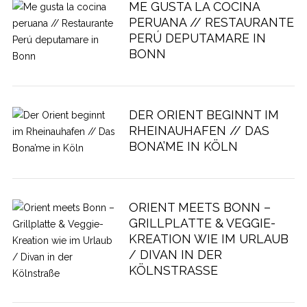
ME GUSTA LA COCINA
PERUANA // RESTAURANTE
PERÚ DEPUTAMARE IN
BONN
DER ORIENT BEGINNT IM
RHEINAUHAFEN // DAS
BONA’ME IN KÖLN
ORIENT MEETS BONN –
GRILLPLATTE & VEGGIE-
KREATION WIE IM URLAUB
/ DIVAN IN DER
KÖLNSTRASSE