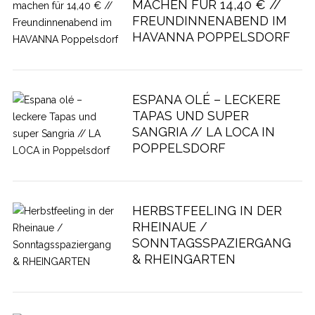
MACHEN FÜR 14,40 € //
FREUNDINNENABEND IM
HAVANNA POPPELSDORF
ESPANA OLÉ – LECKERE
TAPAS UND SUPER
SANGRIA // LA LOCA IN
POPPELSDORF
HERBSTFEELING IN DER
RHEINAUE /
SONNTAGSSPAZIERGANG
& RHEINGARTEN