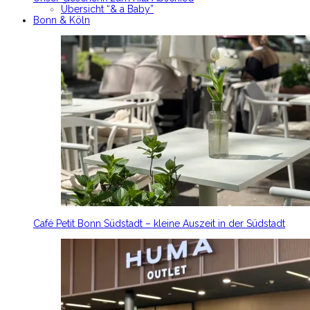
Übersicht “& a Baby”
Bonn & Köln
Café Petit Bonn Südstadt – kleine Auszeit in der Südstadt