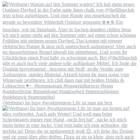
(Werbung) Im busy #workingmom Life ist man am best