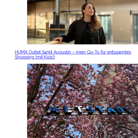
HUMA Outlet Sankt Augustin – mein Go-To für entspanntes
Shopping (mit Kids!)