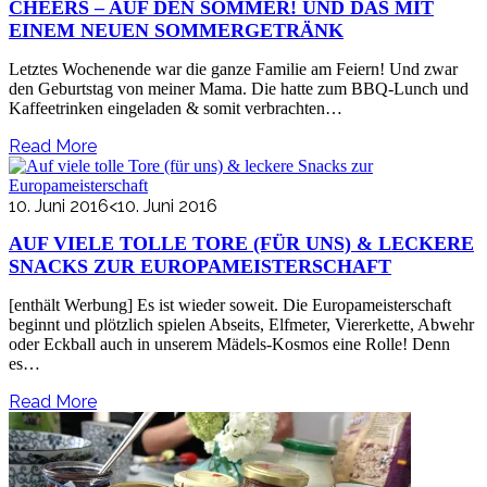
CHEERS – AUF DEN SOMMER! UND DAS MIT
EINEM NEUEN SOMMERGETRÄNK
Letztes Wochenende war die ganze Familie am Feiern! Und zwar
den Geburtstag von meiner Mama. Die hatte zum BBQ-Lunch und
Kaffeetrinken eingeladen & somit verbrachten…
Read More
10. Juni 2016
<10. Juni 2016
AUF VIELE TOLLE TORE (FÜR UNS) & LECKERE
SNACKS ZUR EUROPAMEISTERSCHAFT
[enthält Werbung] Es ist wieder soweit. Die Europameisterschaft
beginnt und plötzlich spielen Abseits, Elfmeter, Viererkette, Abwehr
oder Eckball auch in unserem Mädels-Kosmos eine Rolle! Denn
es…
Read More