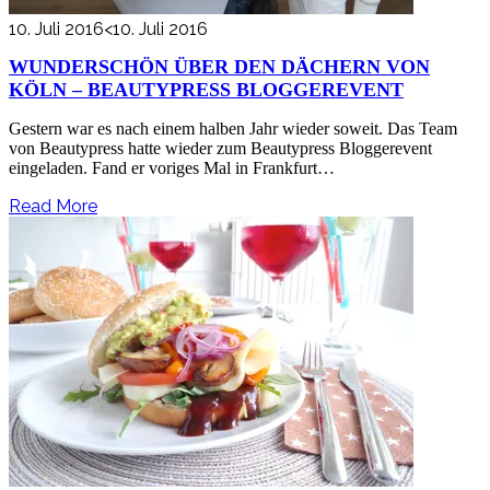
10. Juli 2016
<10. Juli 2016
WUNDERSCHÖN ÜBER DEN DÄCHERN VON
KÖLN – BEAUTYPRESS BLOGGEREVENT
Gestern war es nach einem halben Jahr wieder soweit. Das Team
von Beautypress hatte wieder zum Beautypress Bloggerevent
eingeladen. Fand er voriges Mal in Frankfurt…
Read More