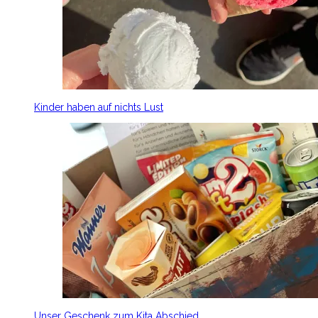
Kinder haben auf nichts Lust
Unser Geschenk zum Kita Abschied