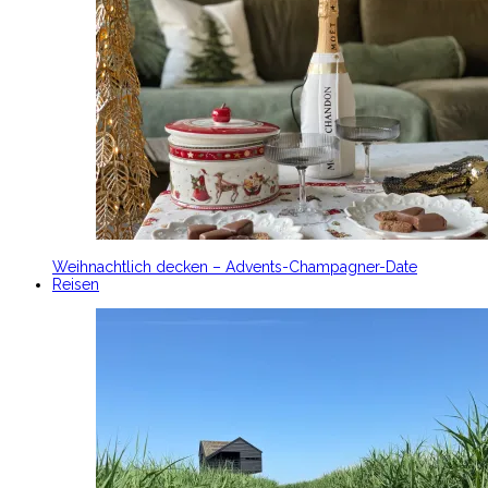
Weihnachtlich decken – Advents-Champagner-Date
Reisen