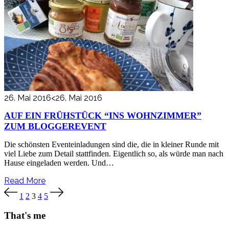
26. Mai 2016
<26. Mai 2016
AUF EIN FRÜHSTÜCK “INS WOHNZIMMER”
ZUM BLOGGEREVENT
Die schönsten Eventeinladungen sind die, die in kleiner Runde mit
viel Liebe zum Detail stattfinden. Eigentlich so, als würde man nach
Hause eingeladen werden. Und…
Read More
Seitennummerierung
1
2
3
4
5
der
Beiträge
That's me