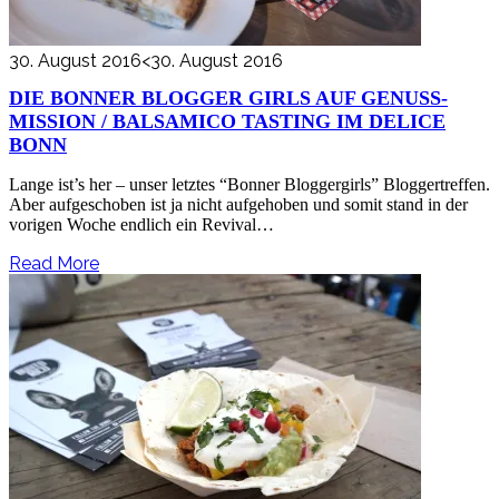
30. August 2016
<30. August 2016
DIE BONNER BLOGGER GIRLS AUF GENUSS-
MISSION / BALSAMICO TASTING IM DELICE
BONN
Lange ist’s her – unser letztes “Bonner Bloggergirls” Bloggertreffen.
Aber aufgeschoben ist ja nicht aufgehoben und somit stand in der
vorigen Woche endlich ein Revival…
Read More