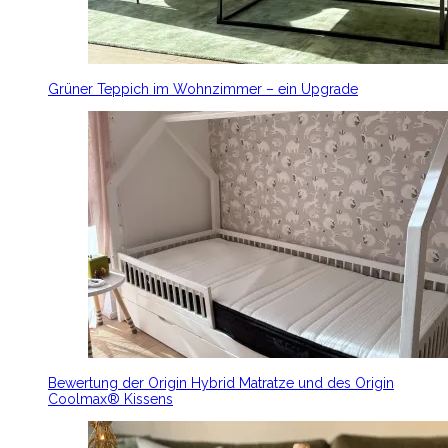
Grüner Teppich im Wohnzimmer – ein Upgrade
Bewertung der Origin Hybrid Matratze und des Origin
Coolmax® Kissens