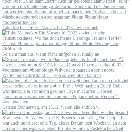
Take Me back ♥️ Ein Vorsatz für 2023 - wieder meh
So sieht man aus, wenn Pläne aufgehen & finally au
Warten aufs Christkind ✨ - von so weit oben kann m
Letzten Donnerstag, am 15.12. waren alle endlich w