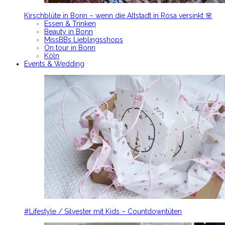
Kirschblüte in Bonn – wenn die Altstadt in Rosa versinkt 🌸
Essen & Trinken
Beauty in Bonn
MissBBs Lieblingsshops
On tour in Bonn
Köln
Events & Wedding
#Lifestyle / Silvester mit Kids – Countdowntüten