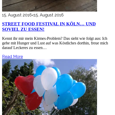
15. August 2016
<15. August 2016
STREET FOOD FESTIVAL IN KÖLN… UND
SOVIEL ZU ESSEN!
Kennt ihr mir mein Kirmes-Problem? Das sieht wie folgt aus: Ich
gehe mit Hunger und Lust auf was Köstliches dorthin, freue mich
darauf Leckeres zu essen…
Read More