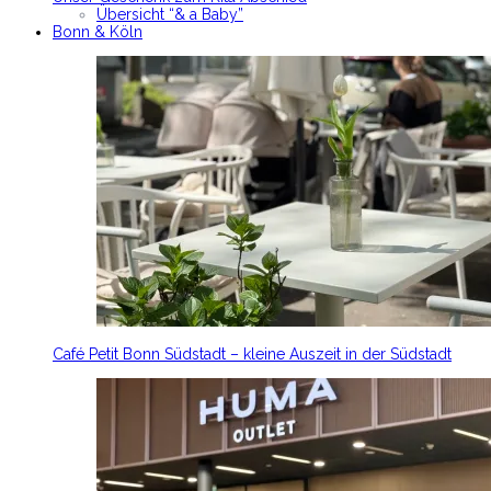
Übersicht “& a Baby”
Bonn & Köln
Café Petit Bonn Südstadt – kleine Auszeit in der Südstadt