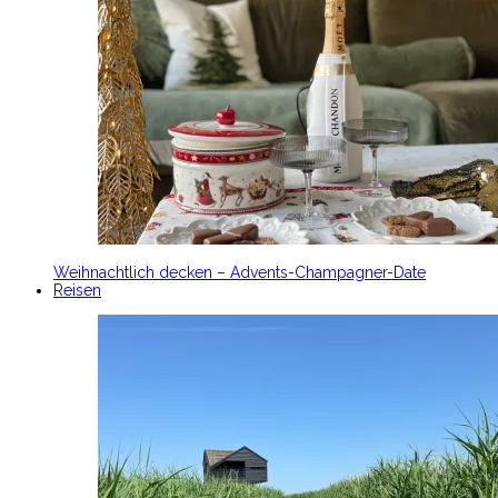
Weihnachtlich decken – Advents-Champagner-Date
Reisen