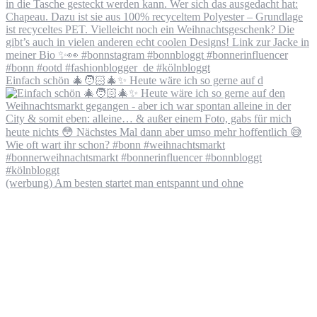
Einfach schön 🎄🧑🏻‍🎄✨ Heute wäre ich so gerne auf d
(werbung) Am besten startet man entspannt und ohne