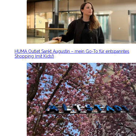
HUMA Outlet Sankt Augustin – mein Go-To für entspanntes
Shopping (mit Kids!)