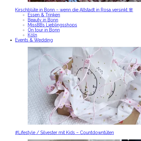
Kirschblüte in Bonn – wenn die Altstadt in Rosa versinkt 🌸
Essen & Trinken
Beauty in Bonn
MissBBs Lieblingsshops
On tour in Bonn
Köln
Events & Wedding
#Lifestyle / Silvester mit Kids – Countdowntüten