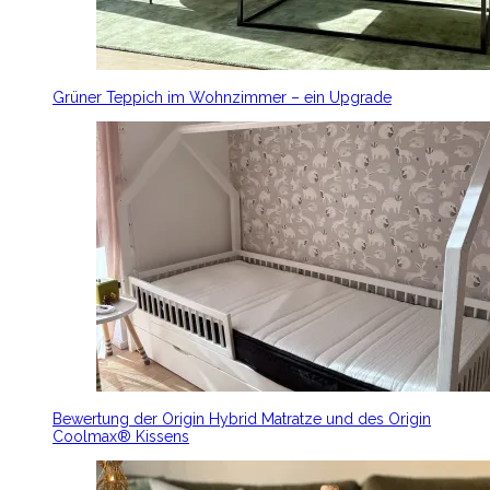
Grüner Teppich im Wohnzimmer – ein Upgrade
Bewertung der Origin Hybrid Matratze und des Origin
Coolmax® Kissens