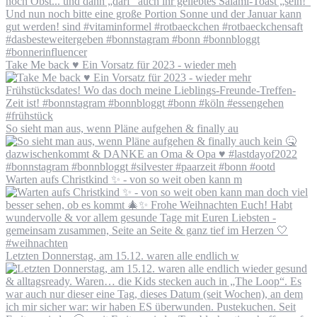
Take Me back ♥️ Ein Vorsatz für 2023 - wieder meh
So sieht man aus, wenn Pläne aufgehen & finally au
Warten aufs Christkind ✨ - von so weit oben kann m
Letzten Donnerstag, am 15.12. waren alle endlich w