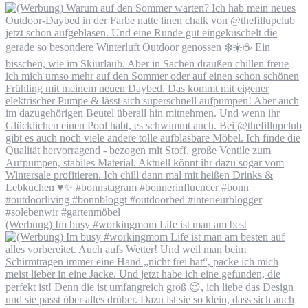
(Werbung) Im busy #workingmom Life ist man am best