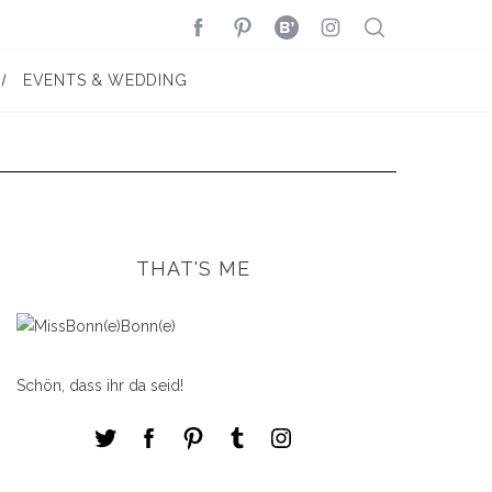
EVENTS & WEDDING
THAT'S ME
Schön, dass ihr da seid!