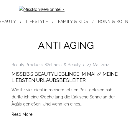
BEAUTY
LIFESTYLE
FAMILY & KIDS
BONN & KÖLN
ANTI AGING
Beauty Products
,
Wellness & Beauty
27. Mai 2014
MISSBB’S BEAUTYLIEBLINGE IM MAI // MEINE
LIEBSTEN URLAUBSBEGLEITER
Wie ihr vielleicht in meinem letzten Post gelesen habt,
durfte ich eine Woche lang die türkische Sonne an der
Ägäis genießen. Und wenn ich eines…
Read More