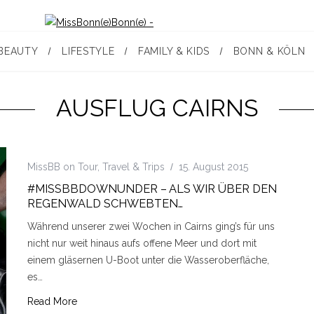
BEAUTY
LIFESTYLE
FAMILY & KIDS
BONN & KÖLN
AUSFLUG CAIRNS
MissBB on Tour
,
Travel & Trips
15. August 2015
#MISSBBDOWNUNDER – ALS WIR ÜBER DEN
REGENWALD SCHWEBTEN…
Während unserer zwei Wochen in Cairns ging’s für uns
nicht nur weit hinaus aufs offene Meer und dort mit
einem gläsernen U-Boot unter die Wasseroberfläche,
es…
Read More