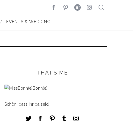
EVENTS & WEDDING
THAT'S ME
Schön, dass ihr da seid!