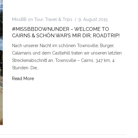
MissBB on Tour
,
Travel & Trips
9. August 2015
#MISSBBDOWNUNDER – WELCOME TO
CAIRNS & SCHÖN WAR’S MIR DIR, ROADTRIP!
Nach unserer Nacht im schönen Townsville, Burger,
Calamaris und dem Castlehill traten wir unseren letzten
Streckenabschnitt an. Townsville – Cairns. 347 km, 4
Stunden. Die…
Read More