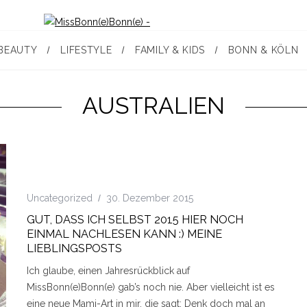
BEAUTY
LIFESTYLE
FAMILY & KIDS
BONN & KÖLN
AUSTRALIEN
Uncategorized
30. Dezember 2015
GUT, DASS ICH SELBST 2015 HIER NOCH
EINMAL NACHLESEN KANN :) MEINE
LIEBLINGSPOSTS
Ich glaube, einen Jahresrückblick auf
MissBonn(e)Bonn(e) gab’s noch nie. Aber vielleicht ist es
eine neue Mami-Art in mir, die sagt: Denk doch mal an