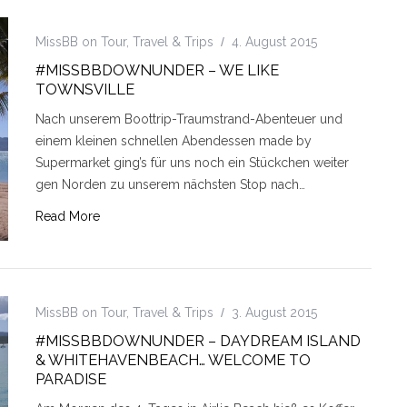
MissBB on Tour
,
Travel & Trips
4. August 2015
#MISSBBDOWNUNDER – WE LIKE
TOWNSVILLE
Nach unserem Boottrip-Traumstrand-Abenteuer und
einem kleinen schnellen Abendessen made by
Supermarket ging’s für uns noch ein Stückchen weiter
gen Norden zu unserem nächsten Stop nach…
Read More
MissBB on Tour
,
Travel & Trips
3. August 2015
#MISSBBDOWNUNDER – DAYDREAM ISLAND
& WHITEHAVENBEACH… WELCOME TO
PARADISE