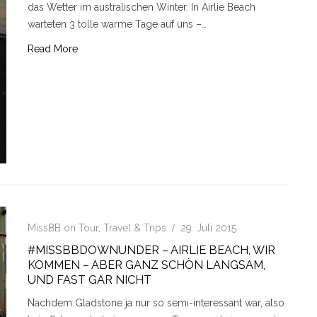
das Wetter im australischen Winter. In Airlie Beach
warteten 3 tolle warme Tage auf uns –…
Read More
MissBB on Tour
,
Travel & Trips
29. Juli 2015
#MISSBBDOWNUNDER – AIRLIE BEACH, WIR
KOMMEN – ABER GANZ SCHÖN LANGSAM,
UND FAST GAR NICHT
Nachdem Gladstone ja nur so semi-interessant war, also