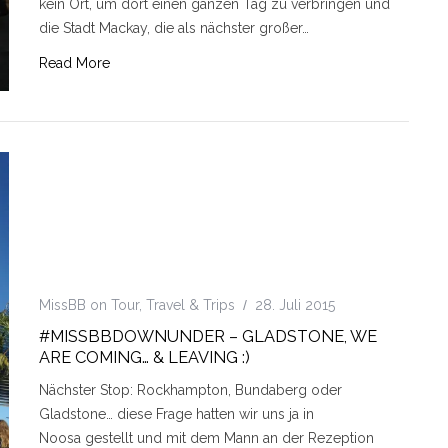
kein Ort, um dort einen ganzen Tag zu verbringen und
die Stadt Mackay, die als nächster großer…
Read More
MissBB on Tour
,
Travel & Trips
28. Juli 2015
#MISSBBDOWNUNDER – GLADSTONE, WE
ARE COMING… & LEAVING :)
Nächster Stop: Rockhampton, Bundaberg oder
Gladstone… diese Frage hatten wir uns ja in
Noosa gestellt und mit dem Mann an der Rezeption