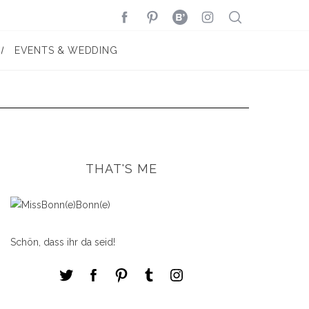
EVENTS & WEDDING
THAT'S ME
Schön, dass ihr da seid!