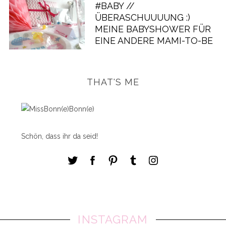
#BABY //
ÜBERASCHUUUUNG :)
MEINE BABYSHOWER FÜR
EINE ANDERE MAMI-TO-BE
THAT'S ME
Schön, dass ihr da seid!
INSTAGRAM