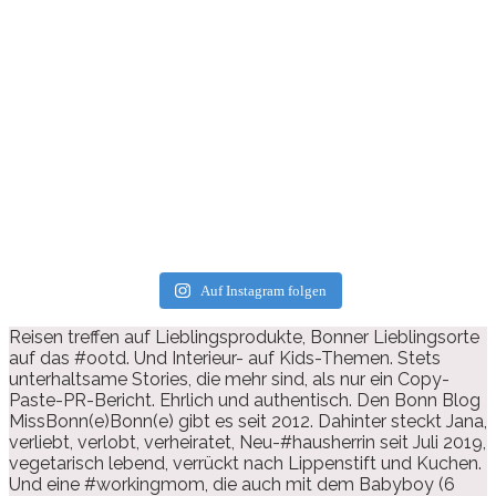
Auf Instagram folgen
Reisen treffen auf Lieblingsprodukte, Bonner Lieblingsorte
auf das #ootd. Und Interieur- auf Kids-Themen. Stets
unterhaltsame Stories, die mehr sind, als nur ein Copy-
Paste-PR-Bericht. Ehrlich und authentisch. Den Bonn Blog
MissBonn(e)Bonn(e) gibt es seit 2012. Dahinter steckt Jana,
verliebt, verlobt, verheiratet, Neu-#hausherrin seit Juli 2019,
vegetarisch lebend, verrückt nach Lippenstift und Kuchen.
Und eine #workingmom, die auch mit dem Babyboy (6