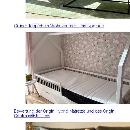
Grüner Teppich im Wohnzimmer – ein Upgrade
Bewertung der Origin Hybrid Matratze und des Origin
Coolmax® Kissens