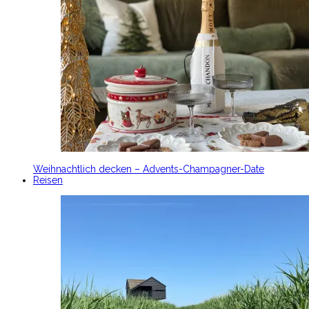
Weihnachtlich decken – Advents-Champagner-Date
Reisen