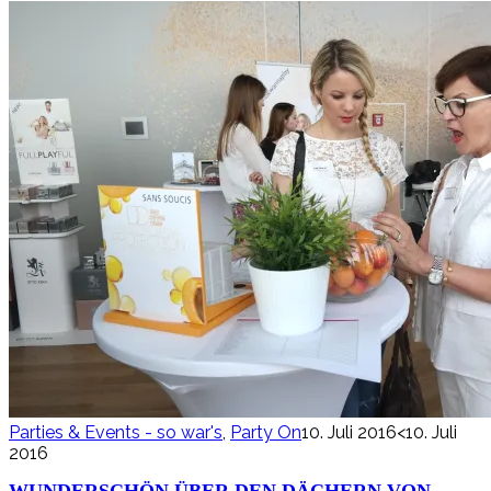
Parties & Events - so war's
,
Party On
10. Juli 2016
<10. Juli
2016
WUNDERSCHÖN ÜBER DEN DÄCHERN VON