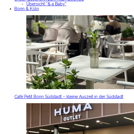
Übersicht “& a Baby”
Bonn & Köln
Café Petit Bonn Südstadt – kleine Auszeit in der Südstadt