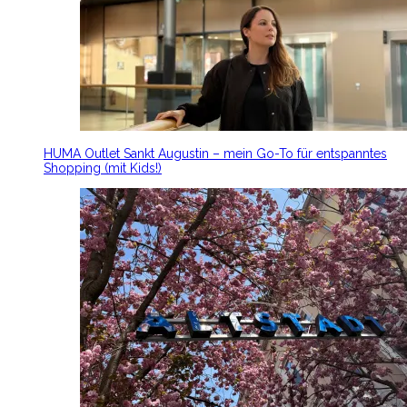
HUMA Outlet Sankt Augustin – mein Go-To für entspanntes
Shopping (mit Kids!)