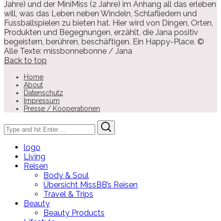
Jahre) und der MiniMiss (2 Jahre) im Anhang all das erleben
will, was das Leben neben Windeln, Schlafliedern und
Fussballspielen zu bieten hat. Hier wird von Dingen, Orten,
Produkten und Begegnungen, erzählt, die Jana positiv
begeistern, berühren, beschäftigen. Ein Happy-Place. ©
Alle Texte: missbonnebonne / Jana
Back to top
Home
About
Datenschutz
Impressum
Presse / Kooperationen
Search
Search
for:
logo
Living
Reisen
Body & Soul
Übersicht MissBB’s Reisen
Travel & Trips
Beauty
Beauty Products