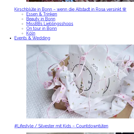
Kirschblüte in Bonn – wenn die Altstadt in Rosa versinkt 🌸
Essen & Trinken
Beauty in Bonn
MissBBs Lieblingsshops
On tour in Bonn
Köln
Events & Wedding
#Lifestyle / Silvester mit Kids – Countdowntüten