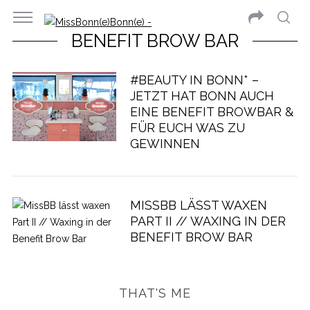
BENEFIT BROW BAR
#BEAUTY IN BONN* –
JETZT HAT BONN AUCH
EINE BENEFIT BROWBAR &
FÜR EUCH WAS ZU
GEWINNEN
MISSBB LÄSST WAXEN
PART II // WAXING IN DER
BENEFIT BROW BAR
THAT'S ME