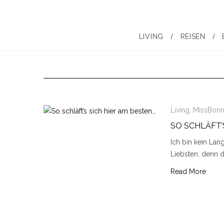
LIVING
REISEN
Living
,
MissBonn
SO SCHLÄFT’
Ich bin kein Lang
Liebsten, denn 
Read More