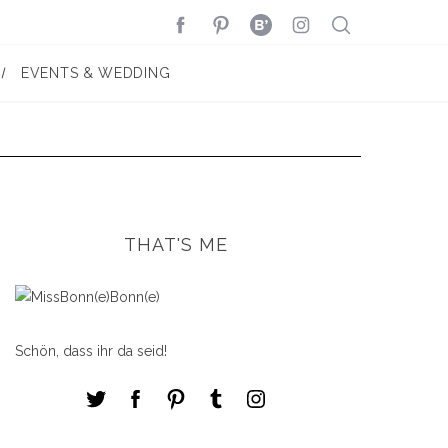
EVENTS & WEDDING
THAT'S ME
Schön, dass ihr da seid!