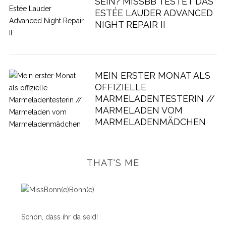
SEIN? MISSBB TESTET DAS
ESTÉE LAUDER ADVANCED
NIGHT REPAIR II
MEIN ERSTER MONAT ALS
OFFIZIELLE
MARMELADENTESTERIN //
MARMELADEN VOM
MARMELADENMÄDCHEN
THAT'S ME
Schön, dass ihr da seid!