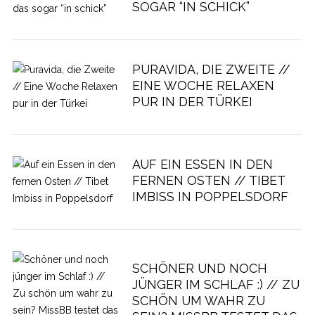
SOGAR “IN SCHICK”
PURAVIDA, DIE ZWEITE //
EINE WOCHE RELAXEN
PUR IN DER TÜRKEI
AUF EIN ESSEN IN DEN
FERNEN OSTEN // TIBET
IMBISS IN POPPELSDORF
SCHÖNER UND NOCH
JÜNGER IM SCHLAF :) // ZU
SCHÖN UM WAHR ZU