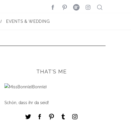
EVENTS & WEDDING
THAT'S ME
Schön, dass ihr da seid!