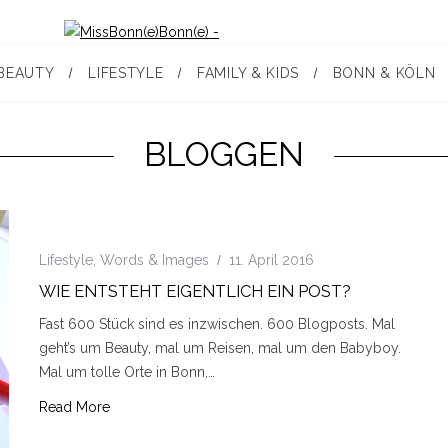
BEAUTY
LIFESTYLE
FAMILY & KIDS
BONN & KÖLN
BLOGGEN
Lifestyle
,
Words & Images
11. April 2016
WIE ENTSTEHT EIGENTLICH EIN POST?
Fast 600 Stück sind es inzwischen. 600 Blogposts. Mal
geht’s um Beauty, mal um Reisen, mal um den Babyboy.
Mal um tolle Orte in Bonn,…
Read More