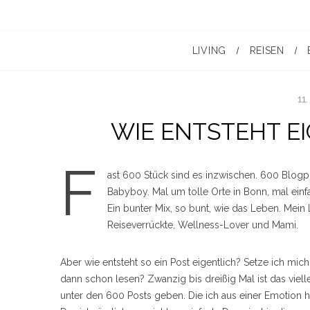
LIVING
REISEN
11.
WIE ENTSTEHT EI
F
ast 600 Stück sind es inzwischen. 600 Blogp
Babyboy. Mal um tolle Orte in Bonn, mal ein
Ein bunter Mix, so bunt, wie das Leben. Mein 
Reiseverrückte, Wellness-Lover und Mami.
Aber wie entsteht so ein Post eigentlich? Setze ich mic
dann schon lesen? Zwanzig bis dreißig Mal ist das vielle
unter den 600 Posts geben. Die ich aus einer Emotion