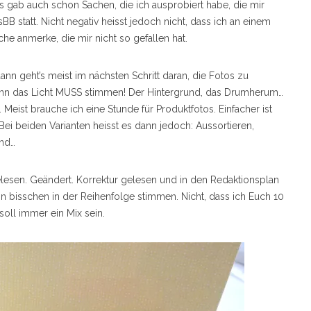
 gab auch schon Sachen, die ich ausprobiert habe, die mir
BB statt. Nicht negativ heisst jedoch nicht, dass ich an einem
he anmerke, die mir nicht so gefallen hat.
nn geht’s meist im nächsten Schritt daran, die Fotos zu
enn das Licht MUSS stimmen! Der Hintergrund, das Drumherum…
 Meist brauche ich eine Stunde für Produktfotos. Einfacher ist
Bei beiden Varianten heisst es dann jedoch: Aussortieren,
und…
lesen. Geändert. Korrektur gelesen und in den Redaktionsplan
in bisschen in der Reihenfolge stimmen. Nicht, dass ich Euch 10
oll immer ein Mix sein.