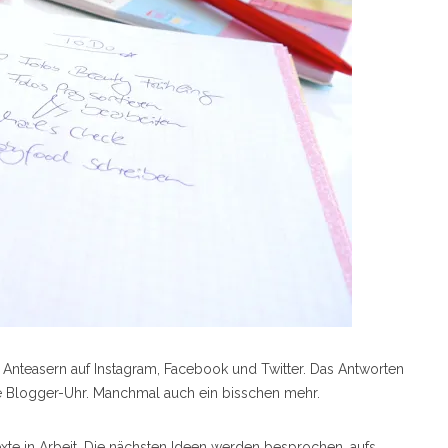
s Anteasern auf Instagram, Facebook und Twitter. Das Antworten
e Blogger-Uhr. Manchmal auch ein bisschen mehr.
te in Arbeit. Die nächsten Ideen werden besprochen, aufs