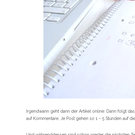
Irgendwann geht dann der Artikel online. Dann folgt da
auf Kommentare. Je Post gehen so 1 – 5 Stunden auf di
Und währenddessen sind schon wieder die nächsten Tex