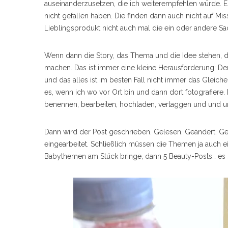
auseinanderzusetzen, die ich weiterempfehlen würde. Es
nicht gefallen haben. Die finden dann auch nicht auf Miss
Lieblingsprodukt nicht auch mal die ein oder andere Sac
Wenn dann die Story, das Thema und die Idee stehen, da
machen. Das ist immer eine kleine Herausforderung: D
und das alles ist im besten Fall nicht immer das Gleiche.
es, wenn ich wo vor Ort bin und dann dort fotografiere. 
benennen, bearbeiten, hochladen, vertaggen und und 
Dann wird der Post geschrieben. Gelesen. Geändert. Ge
eingearbeitet. Schließlich müssen die Themen ja auch e
Babythemen am Stück bringe, dann 5 Beauty-Posts… es s