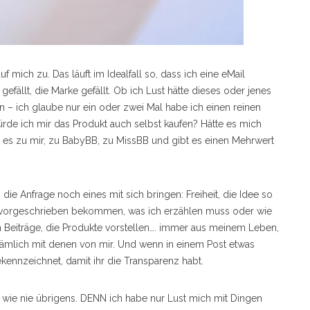
ch zu. Das läuft im Idealfall so, dass ich eine eMail
fällt, die Marke gefällt. Ob ich Lust hätte dieses oder jenes
n – ich glaube nur ein oder zwei Mal habe ich einen reinen
rde ich mir das Produkt auch selbst kaufen? Hätte es mich
es zu mir, zu BabyBB, zu MissBB und gibt es einen Mehrwert
ie Anfrage noch eines mit sich bringen: Freiheit, die Idee so
r vorgeschrieben bekommen, was ich erzählen muss oder wie
h Beiträge, die Produkte vorstellen…. immer aus meinem Leben,
ämlich mit denen von mir. Und wenn in einem Post etwas
kennzeichnet, damit ihr die Transparenz habt.
 wie nie übrigens. DENN ich habe nur Lust mich mit Dingen