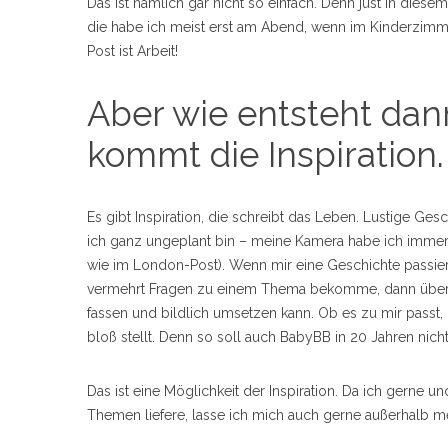
Das ist nämlich gar nicht so einfach. Denn just in di
die habe ich meist erst am Abend, wenn im Kinderzimmer
Post ist Arbeit!
Aber wie entsteht dan
kommt die Inspiration.
Es gibt Inspiration, die schreibt das Leben. Lustige Ge
ich ganz ungeplant bin – meine Kamera habe ich immer 
wie im London-Post). Wenn mir eine Geschichte passie
vermehrt Fragen zu einem Thema bekomme, dann überleg
fassen und bildlich umsetzen kann. Ob es zu mir passt,
bloß stellt. Denn so soll auch BabyBB in 20 Jahren nicht
Das ist eine Möglichkeit der Inspiration. Da ich gerne un
Themen liefere, lasse ich mich auch gerne außerhalb m