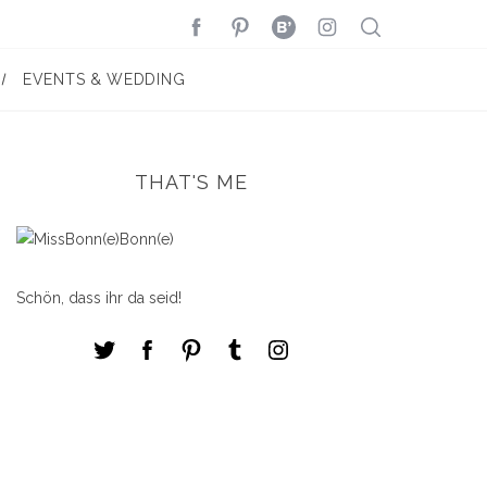
EVENTS & WEDDING
THAT'S ME
Schön, dass ihr da seid!