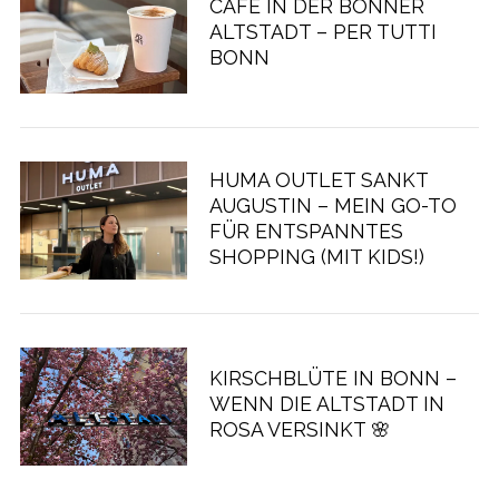
CAFÉ IN DER BONNER
ALTSTADT – PER TUTTI
BONN
HUMA OUTLET SANKT
AUGUSTIN – MEIN GO-TO
FÜR ENTSPANNTES
SHOPPING (MIT KIDS!)
KIRSCHBLÜTE IN BONN –
WENN DIE ALTSTADT IN
ROSA VERSINKT 🌸