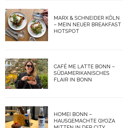
MARX & SCHNEIDER KÖLN
– MEIN NEUER BREAKFAST
HOTSPOT
CAFÉ ME LATTE BONN –
SÜDAMERIKANISCHES
FLAIR IN BONN
HOMEI BONN –
HAUSGEMACHTE GYOZA
MITTEN IN DER CITY