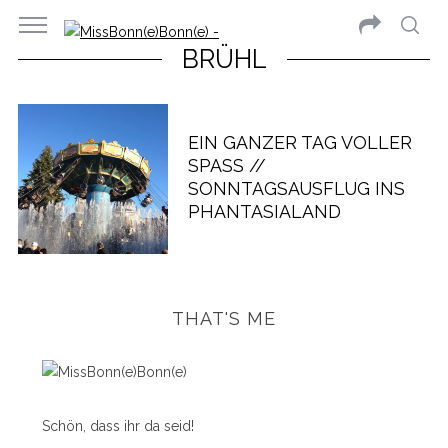
BRÜHL
EIN GANZER TAG VOLLER
SPASS // S
ONNTAGSAUSFLUG INS P
HANTASIALAND
THAT'S ME
Schön, dass ihr da seid!