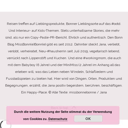
Reisen treffen auf Lieblingsprodukte, Bonner Lieblingsorte auf das #ootd.
Und Interieur- auf Kids-Themen. Stets unterhaltsame Stories, die mehr
sind, als nur ein Copy-Paste-PR-Bericht. Ehrlich und authentisch. Den Bonn
Blog MissBonn(e)Bonn(e) gibt es seit 2012. Dahinter steckt Jana, verliebt,
verlobt, verheiratet, Neu-#hausherrin seit Juli 2019, vegetarisch lebend,
verrückt nach Lippenstift und Kuchen. Und eine #workingmom, die auch
mit dem Babyboy (6 Jahre) und der MiniMiss (2 Jahre) im Anhang all das
erleben will, was das Leben neben Windeln, Schlafliedern und
Fussballspielen zu bieten hat. Hier wird von Dingen, Orten, Produkten und
Begegnungen, erzählt, die Jana positiv begeistern, berühren, beschäftigen.
Ein Happy-Place. © Alle Texte: missbonnebonne / Jana
Back to top
Durch die weitere Nutzung der Seite stimmst du der Verwendung
OK
von Cookies zu.
Datenschutz