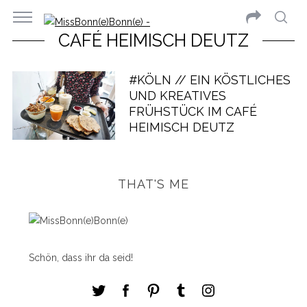
CAFÉ HEIMISCH DEUTZ
#KÖLN // EIN KÖSTLICHES
UND KREATIVES
FRÜHSTÜCK IM CAFÉ
HEIMISCH DEUTZ
THAT'S ME
Schön, dass ihr da seid!