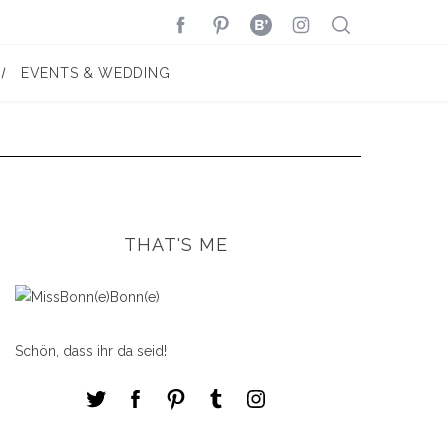
EVENTS & WEDDING
THAT'S ME
Schön, dass ihr da seid!