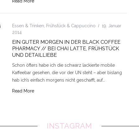
Read More
Essen & Trinken
,
Frühstück & Cappuccino
19. Januar
2014
EIN GUTER MORGEN IN DER BLACK COFFEE
PHARMACY // BEI CHAI LATTE, FRÜHSTÜCK
UND DETAILLIEBE
Schon öfters habe ich die schwarz lackierte mobile
Kaffeebar gesehen, die vor der UN steht – aber bislang
hab ich’s einfach morgens nicht geschafft, auf…
Read More
INSTAGRAM