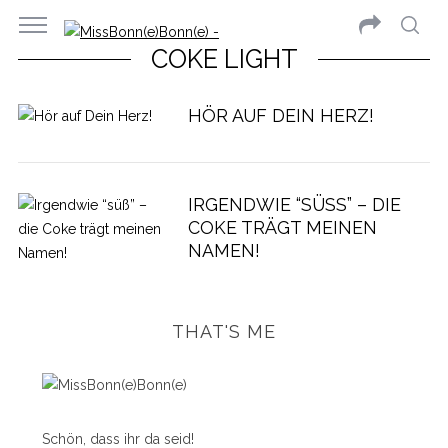
COKE LIGHT
HÖR AUF DEIN HERZ!
IRGENDWIE “SÜSS” – DIE C
OKE TRÄGT MEINEN N
AMEN!
THAT'S ME
Schön, dass ihr da seid!