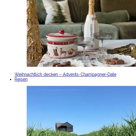
Weihnachtlich decken – Advents-Champagner-Date
Reisen