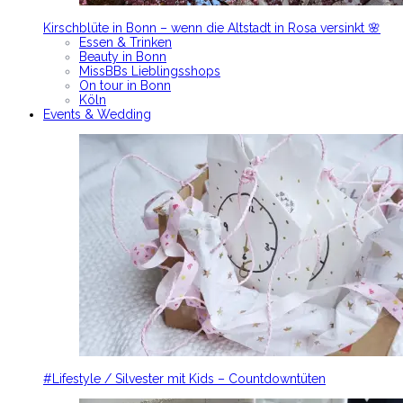
Kirschblüte in Bonn – wenn die Altstadt in Rosa versinkt 🌸
Essen & Trinken
Beauty in Bonn
MissBBs Lieblingsshops
On tour in Bonn
Köln
Events & Wedding
#Lifestyle / Silvester mit Kids – Countdowntüten