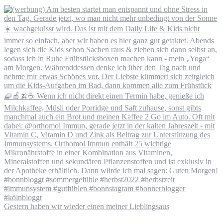
Gestern haben wir wieder einen meiner Lieblingsaus