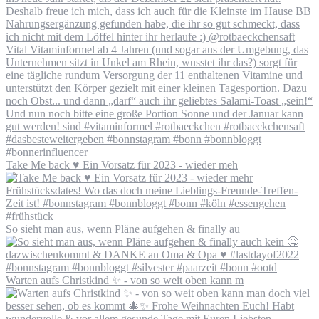
Take Me back ♥️ Ein Vorsatz für 2023 - wieder meh
So sieht man aus, wenn Pläne aufgehen & finally au
Warten aufs Christkind ✨ - von so weit oben kann m