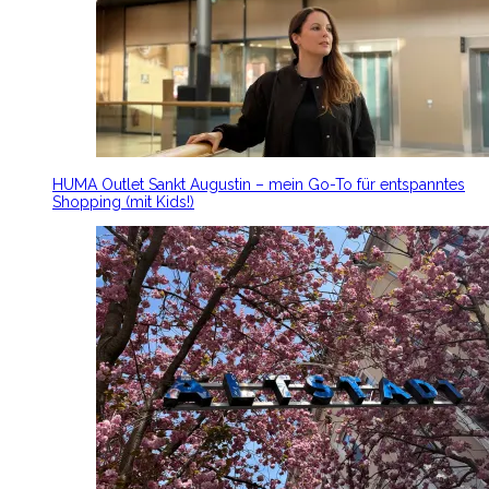
HUMA Outlet Sankt Augustin – mein Go-To für entspanntes
Shopping (mit Kids!)