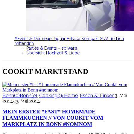
#Event // Der neue Jaguar E-Pace Kompakt SUV und ich
mittendrin
Parties & Events – so war’s
Übersicht Hochzeit & Liebe
COOKIT MARKTSTAND
Bonn(e)Bonn(e)
,
Cooking @ Home
,
Essen & Trinken
3. Mai
2014
<3. Mai 2014
MEIN ERSTER *FAST* HOMEMADE
FLAMMKUCHEN // VON COOKIT VOM
MARKPLATZ IN BONN #NOMNOM