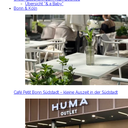
Übersicht “& a Baby”
Bonn & Köln
Café Petit Bonn Südstadt – kleine Auszeit in der Südstadt