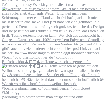
(Werbung) Im busy #workingmom Life ist man am best
Einfach schön 🎄🧑🏻‍🎄✨ Heute wäre ich so gerne auf d
(werbung) Am besten startet man entspannt und ohne