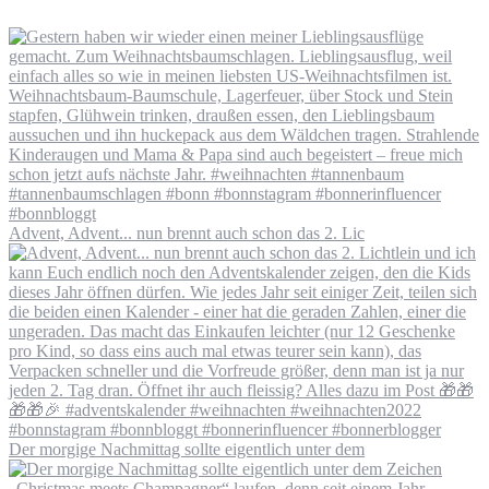
Advent, Advent... nun brennt auch schon das 2. Lic
Der morgige Nachmittag sollte eigentlich unter dem