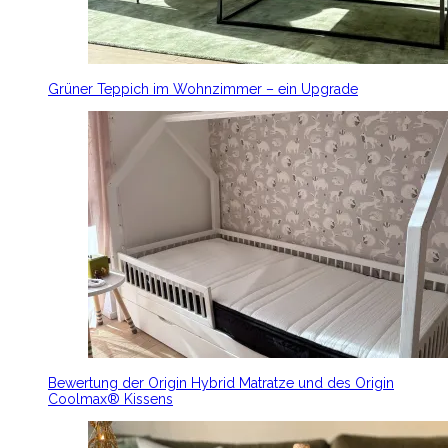
Grüner Teppich im Wohnzimmer – ein Upgrade
Bewertung der Origin Hybrid Matratze und des Origin
Coolmax® Kissens