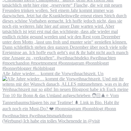
Alle Jahre wieder… kommt die Vorweihnachtszeit. Un
(Werbung) Ich habe ein tolles Wochenende in @visit