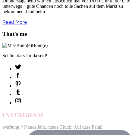
Donnerstagabend war ich tatsächlich mal vor 18.00 Uhr in der City
unterwegs – gute Chancen noch tolle Sachen auf dem Markt zu
bekommen. Und beim…
Read More
That's me
Schön, dass ihr da seid!
INSTAGRAM
werbung // Neues Jahr, neues Glück! Auf dass Famil