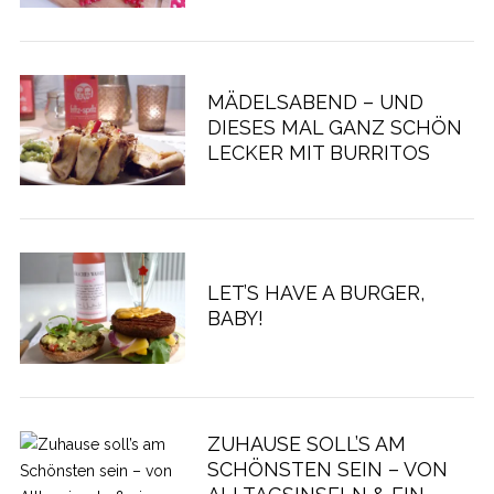
MÄDELSABEND – UND
DIESES MAL GANZ SCHÖN
LECKER MIT BURRITOS
LET’S HAVE A BURGER,
BABY!
ZUHAUSE SOLL’S AM
SCHÖNSTEN SEIN – VON