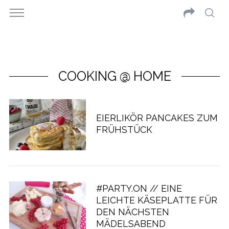
COOKING @ HOME
EIERLIKÖR PANCAKES ZUM
FRÜHSTÜCK
#PARTY.ON // EINE
LEICHTE KÄSEPLATTE FÜR
DEN NÄCHSTEN
MÄDELSABEND