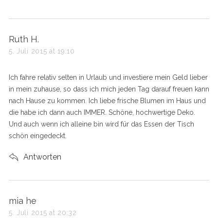
s
Ruth H.
a
5. Juli 2015 at 19:10
y
s
Ich fahre relativ selten in Urlaub und investiere mein Geld lieber
:
in mein zuhause, so dass ich mich jeden Tag darauf freuen kann
nach Hause zu kommen. Ich liebe frische Blumen im Haus und
die habe ich dann auch IMMER. Schöne, hochwertige Deko.
Und auch wenn ich alleine bin wird für das Essen der Tisch
schön eingedeckt.
Antworten
s
mia he
a
5. Juli 2015 at 20:32