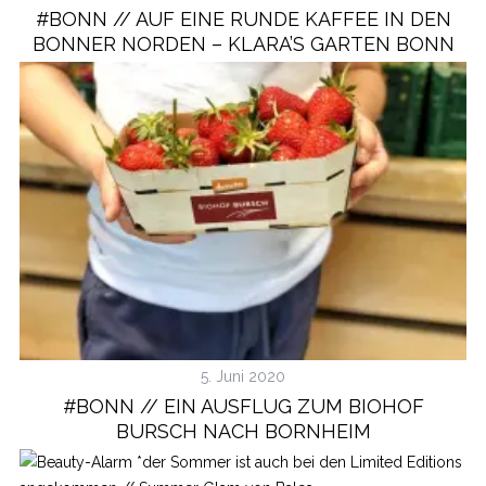
#BONN // AUF EINE RUNDE KAFFEE IN DEN
BONNER NORDEN – KLARA’S GARTEN BONN
5. Juni 2020
#BONN // EIN AUSFLUG ZUM BIOHOF
BURSCH NACH BORNHEIM