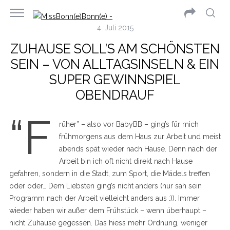
4. Juli 2015
ZUHAUSE SOLL’S AM SCHÖNSTEN
SEIN – VON ALLTAGSINSELN & EIN
SUPER GEWINNSPIEL
OBENDRAUF
“F
rüher” – also vor BabyBB – ging’s für mich
frühmorgens aus dem Haus zur Arbeit und meist
abends spät wieder nach Hause. Denn nach der
Arbeit bin ich oft nicht direkt nach Hause
gefahren, sondern in die Stadt, zum Sport, die Mädels treffen
oder oder… Dem Liebsten ging’s nicht anders (nur sah sein
Programm nach der Arbeit vielleicht anders aus :)). Immer
wieder haben wir außer dem Frühstück – wenn überhaupt –
nicht Zuhause gegessen. Das hiess mehr Ordnung, weniger