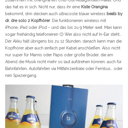
das hat es in sich. Nicht nur, dass ihr eine
Kiste Orangina
bekommt, drin stecken auch ultracoole blaue wireless
beats by
dr. dre solo 2 Kopfhörer
. Die funktionieren wireless mit
iPhone, iPad oder iPod – und das bis zu 9 Meter weit. Man kann
sogar freihändig telefonieren 🙂 Wer also nicht auf In-Ear steht…
Der Akku hält übrigens bis zu 12 Stunden, danach kann man die
Kopfhörer aber auch einfach per Kabel anschließen. Also nicht
nur super für Mamis oder Papis oder große Brüder, die am
Abend die Musik nicht mehr so laut aufdrehen können, auch für
Bahnfahrten, Autofahrten via Mitfahrzentrale oder Fernbus… oder
nen Spaziergang.