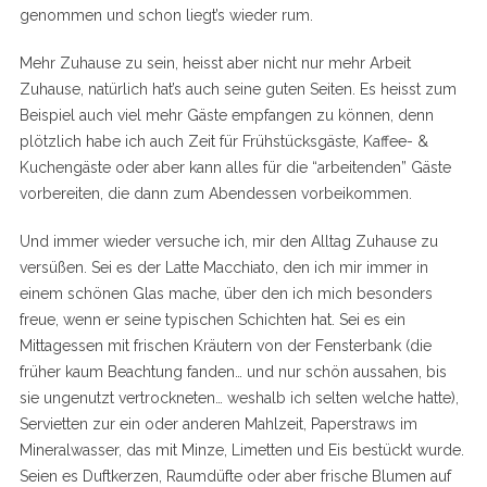
genommen und schon liegt’s wieder rum.
Mehr Zuhause zu sein, heisst aber nicht nur mehr Arbeit
Zuhause, natürlich hat’s auch seine guten Seiten. Es heisst zum
Beispiel auch viel mehr Gäste empfangen zu können, denn
plötzlich habe ich auch Zeit für Frühstücksgäste, Kaffee- &
Kuchengäste oder aber kann alles für die “arbeitenden” Gäste
vorbereiten, die dann zum Abendessen vorbeikommen.
Und immer wieder versuche ich, mir den Alltag Zuhause zu
versüßen. Sei es der Latte Macchiato, den ich mir immer in
einem schönen Glas mache, über den ich mich besonders
freue, wenn er seine typischen Schichten hat. Sei es ein
Mittagessen mit frischen Kräutern von der Fensterbank (die
früher kaum Beachtung fanden… und nur schön aussahen, bis
sie ungenutzt vertrockneten… weshalb ich selten welche hatte),
Servietten zur ein oder anderen Mahlzeit, Paperstraws im
Mineralwasser, das mit Minze, Limetten und Eis bestückt wurde.
Seien es Duftkerzen, Raumdüfte oder aber frische Blumen auf