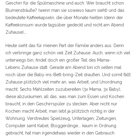
Geschirr für die Spülmaschine und auch: Wer braucht schon
Blumensträuße? (wenn man sie sowieso kaum sieht) und das
bedeutete Kaffeekapseln, die über Monate hielten (denn der
Kaffeekonsum wurde tagsüber gedeckt und nicht am Abend
Zuhause),…
Heute sieht das für meinen Part der Familie anders aus. Denn
ich verbringe ganz schön viel Zeit Zuhause. Auch, wenn ich viel
unterwegs bin, findet doch ein großer Teil des Mama-
Lebens Zuhause statt. Gerade am Abend bin ich selten mal
noch über die Baby-ins-Bett-bring-Zeit draußen. Und somit fällt
Zuhause plötzlich viel mehr an, was Arbeit, und Unordnung
macht. Sechs Mahlzeiten zuzubereiten (3x Mama, 3x Baby),
diese abzuräumen, all das, was man zum Essen und Kochen
braucht, in den Geschirrspüler zu stecken. Aber nicht nur
Kochen macht Arbeit, man lebt ja plötzlich richtig in der
Wohnung. Verstreutes Spielzeug, Unterlagen, Zeitungen,
Computer samt Kabel, Bloggerdinge…. kaum in Ordnung
gebracht, hat man irgendetwas wieder in den Gebrauch