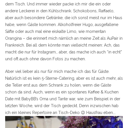
dem Tisch. Und immer wieder packe ich mir die ein oder
andere Leckerei in den Kühlschrank. Schokobons, Raffaelo,
aber auch besondere Getränke, die ich sonst meist nur im Haus
habe, wenn Gäste kommen. Alkoholfreier Hugo, ausgefallene
Säfte oder auch mal eine eiskalte Limo, wie momentan
Orangina – die erinnert mich nämlich an meine Zeit als AuPair in
Frankreich. Bei all dem könnte man vielleicht meinen: Ach, das
macht die nur für Instagram… aber, das mache ich auch “in echt”
und oft auch ohne davon Fotos zu machen.
Aber viel lieber als nur für mich mache ich das für Gäste.
Natürlich ist es kein 5-Sterne-Catering, aber es ist auch mehr, als
die Teller erst aus dem Schrank zu holen, wenn die Gäste
schon da sind. Auch, wenn es ein spontanes Kaffee & Kuchen
Date mit BabyBB’s Oma und Tante war, wie zum Beispiel in der
letzten Woche, wird der Tisch gedeckt. Denn inzwischen hab
ich ein kleines Repertoire an Tisch-Deko 😉 Hausfrau eben….