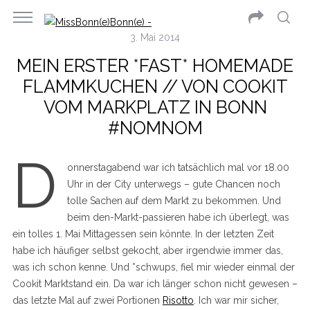
3. Mai 2014
MEIN ERSTER *FAST* HOMEMADE
FLAMMKUCHEN // VON COOKIT
VOM MARKPLATZ IN BONN
#NOMNOM
D
onnerstagabend war ich tatsächlich mal vor 18.00
Uhr in der City unterwegs – gute Chancen noch
tolle Sachen auf dem Markt zu bekommen. Und
beim den-Markt-passieren habe ich überlegt, was
ein tolles 1. Mai Mittagessen sein könnte. In der letzten Zeit
habe ich häufiger selbst gekocht, aber irgendwie immer das,
was ich schon kenne. Und *schwups, fiel mir wieder einmal der
Cookit Marktstand ein. Da war ich länger schon nicht gewesen –
das letzte Mal auf zwei Portionen
Risotto
. Ich war mir sicher,