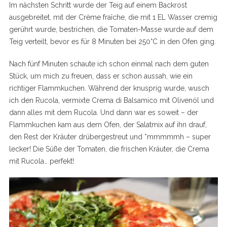
Im nächsten Schritt wurde der Teig auf einem Backrost
ausgebreitet, mit der Crème fraîche, die mit 1 EL Wasser cremig
gerührt wurde, bestrichen, die Tomaten-Masse wurde auf dem
Teig verteilt, bevor es für 8 Minuten bei 250°C in den Ofen ging.
Nach fünf Minuten schaute ich schon einmal nach dem guten
Stück, um mich zu freuen, dass er schon aussah, wie ein
richtiger Flammkuchen. Während der knusprig wurde, wusch
ich den Rucola, vermixte Crema di Balsamico mit Olivenöl und
dann alles mit dem Rucola. Und dann war es soweit – der
Flammkuchen kam aus dem Ofen, der Salatmix auf ihn drauf,
den Rest der Kräuter drübergestreut und *mmmmmh – super
lecker! Die Süße der Tomaten, die frischen Kräuter, die Crema
mit Rucola… perfekt!