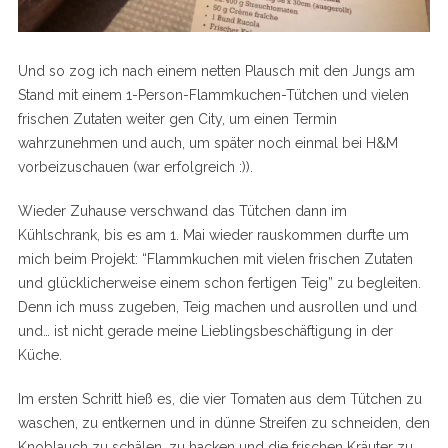
Und so zog ich nach einem netten Plausch mit den Jungs am
Stand mit einem 1-Person-Flammkuchen-Tütchen und vielen
frischen Zutaten weiter gen City, um einen Termin
wahrzunehmen und auch, um später noch einmal bei H&M
vorbeizuschauen (war erfolgreich :)).
Wieder Zuhause verschwand das Tütchen dann im
Kühlschrank, bis es am 1. Mai wieder rauskommen durfte um
mich beim Projekt: “Flammkuchen mit vielen frischen Zutaten
und glücklicherweise einem schon fertigen Teig” zu begleiten.
Denn ich muss zugeben, Teig machen und ausrollen und und
und… ist nicht gerade meine Lieblingsbeschäftigung in der
Küche.
Im ersten Schritt hieß es, die vier Tomaten aus dem Tütchen zu
waschen, zu entkernen und in dünne Streifen zu schneiden, den
Knoblauch zu schälen, zu hacken und die frischen Kräuter zu