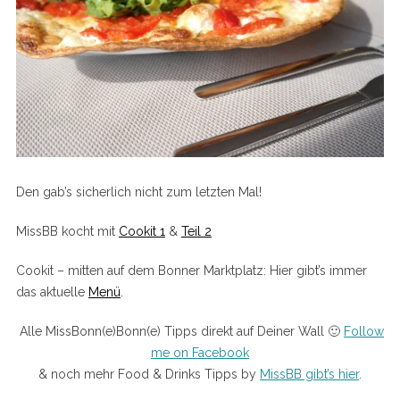
Den gab’s sicherlich nicht zum letzten Mal!
MissBB kocht mit
Cookit 1
&
Teil 2
Cookit – mitten auf dem Bonner Marktplatz: Hier gibt’s immer
das aktuelle
Menü
.
Alle MissBonn(e)Bonn(e) Tipps direkt auf Deiner Wall 🙂
Follow
me on Facebook
& noch mehr Food & Drinks Tipps by
MissBB gibt’s hier
.