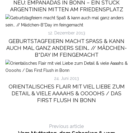
NEU: EMPANADAS IN BONN – EIN STÜCK
ARGENTINIEN MITTEN AM FRIEDENSPLATZ
12. Dezember 2013
GEBURTSTAGFEIERN MACHT SPASS & KANN A
UCH MAL GANZ ANDERS SEIN… // MÄDCHEN-B
*DAY IM FEINGEMACHT
24. Juni 2013
ORIENTALISCHES FLAIR MIT VIEL LIEBE ZUM
DETAIL & VIELE AAAAHS & OOOOHS / DAS
FIRST FLUSH IN BONN
Previous article