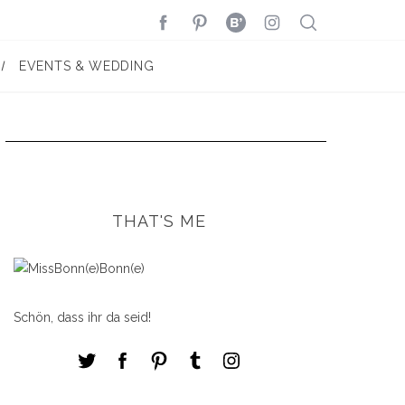
EVENTS & WEDDING
THAT'S ME
Schön, dass ihr da seid!