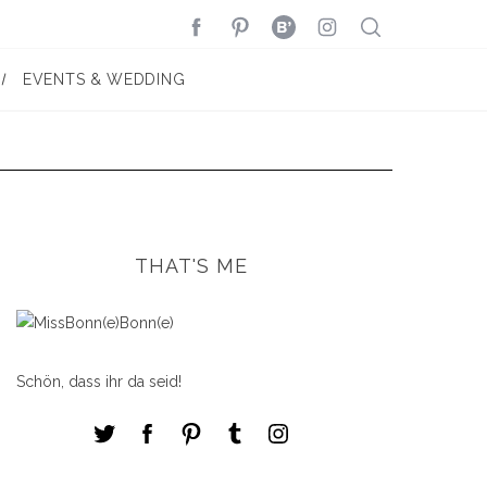
EVENTS & WEDDING
THAT'S ME
Schön, dass ihr da seid!