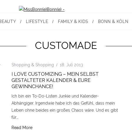
BEAUTY
LIFESTYLE
FAMILY & KIDS
BONN & KÖLN
CUSTOMADE
Shopping & Shopping
18. Juli 2013
I LOVE CUSTOMIZING – MEIN SELBST
GESTALTETER KALENDER & EURE
GEWINNCHANCE!
Ich bin ein To-Do-Listen Junkie und Kalender-
Abhängiger. Irgendwie habe ich das Gefühl, dass mein
Leben ohne beides ein großes Chaos wäre. Und es gibt
für…
Read More