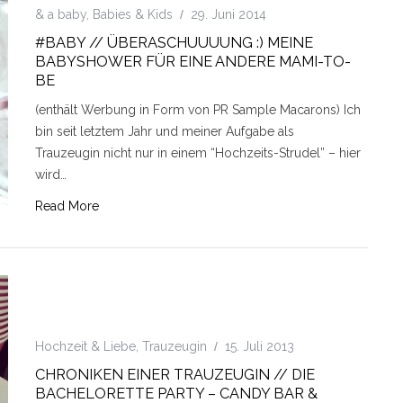
& a baby
,
Babies & Kids
29. Juni 2014
#BABY // ÜBERASCHUUUUNG :) MEINE
BABYSHOWER FÜR EINE ANDERE MAMI-TO-
BE
(enthält Werbung in Form von PR Sample Macarons) Ich
bin seit letztem Jahr und meiner Aufgabe als
Trauzeugin nicht nur in einem “Hochzeits-Strudel” – hier
wird…
Read More
Hochzeit & Liebe
,
Trauzeugin
15. Juli 2013
CHRONIKEN EINER TRAUZEUGIN // DIE
BACHELORETTE PARTY – CANDY BAR &