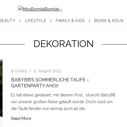
BEAUTY
LIFESTYLE
FAMILY & KIDS
BONN & KÖLN
DEKORATION
& a baby
11. August 2015
BABYBB’S SOMMERLICHE TAUFE –
GARTENPARTY AHOI!
Es hat etwas gedauert, mit diesem Post… obwohl BabyBB
vor unserer großen Reise getauft wurde. Doch rund um
die Taufe fanden nun einmal auch all die…
Read More