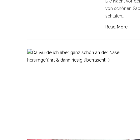
Die Nacht vor de
von schönen Sac
schlafen…
Read More