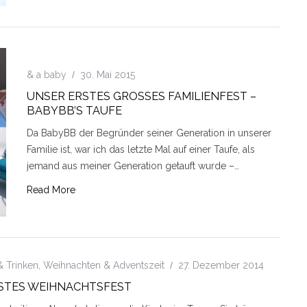
& a baby
30. Mai 2015
UNSER ERSTES GROSSES FAMILIENFEST – B
ABYBB’S TAUFE
Da BabyBB der Begründer seiner Generation in unserer
Familie ist, war ich das letzte Mal auf einer Taufe, als
jemand aus meiner Generation getauft wurde –…
Read More
& Trinken
,
Weihnachten & Adventszeit
27. Dezember 2014
RSTES WEIHNACHTSFEST