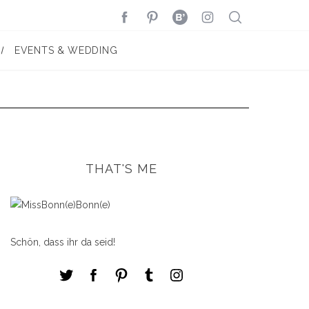
EVENTS & WEDDING
THAT'S ME
Schön, dass ihr da seid!