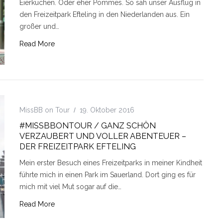
Eierkuchen. Oder eher Pommes. So sah unser Ausflug in
den Freizeitpark Efteling in den Niederlanden aus. Ein
großer und…
Read More
MissBB on Tour
19. Oktober 2016
#MISSBBONTOUR / GANZ SCHÖN
VERZAUBERT UND VOLLER ABENTEUER –
DER FREIZEITPARK EFTELING
Mein erster Besuch eines Freizeitparks in meiner Kindheit
führte mich in einen Park im Sauerland. Dort ging es für
mich mit viel Mut sogar auf die…
Read More