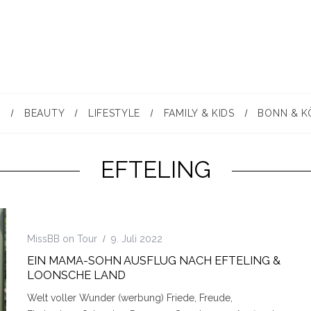
N
BEAUTY
LIFESTYLE
FAMILY & KIDS
BONN & K
EFTELING
MissBB on Tour
9. Juli 2022
EIN MAMA-SOHN AUSFLUG NACH EFTELING &
LOONSCHE LAND
Welt voller Wunder (werbung) Friede, Freude,