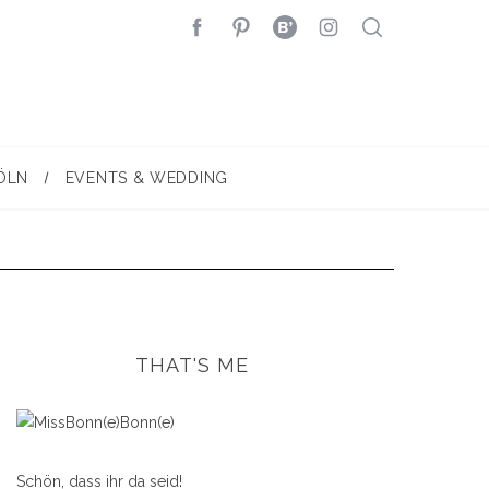
ÖLN
EVENTS & WEDDING
THAT'S ME
Schön, dass ihr da seid!