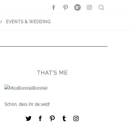
EVENTS & WEDDING
THAT'S ME
Schön, dass ihr da seid!