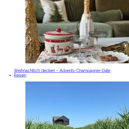
Weihnachtlich decken – Advents-Champagner-Date
Reisen