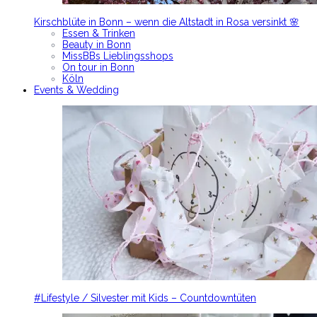
Kirschblüte in Bonn – wenn die Altstadt in Rosa versinkt 🌸
Essen & Trinken
Beauty in Bonn
MissBBs Lieblingsshops
On tour in Bonn
Köln
Events & Wedding
#Lifestyle / Silvester mit Kids – Countdowntüten