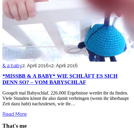
& a baby
2. April 2016
<2. April 2016
*MISSBB & A BABY* WIE SCHLÄFT ES SICH
DENN SO? – VOM BABYSCHLAF
Googelt mal Babyschlaf. 226.000 Ergebnisse werdet ihr da finden.
Viele Stunden könnt ihr also damit verbringen (wenn ihr überhaupt
Zeit dazu habt) nachzulesen, wie ihr…
Read More
That's me