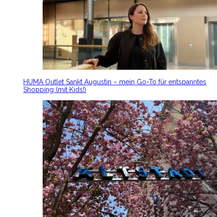
HUMA Outlet Sankt Augustin – mein Go-To für entspanntes
Shopping (mit Kids!)