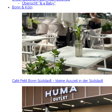
Übersicht “& a Baby”
Bonn & Köln
Café Petit Bonn Südstadt – kleine Auszeit in der Südstadt