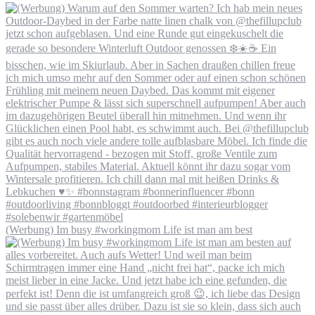
(Werbung) Im busy #workingmom Life ist man am best