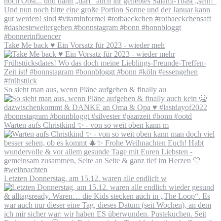
Take Me back ♥️ Ein Vorsatz für 2023 - wieder meh
So sieht man aus, wenn Pläne aufgehen & finally au
Warten aufs Christkind ✨ - von so weit oben kann m
Letzten Donnerstag, am 15.12. waren alle endlich w