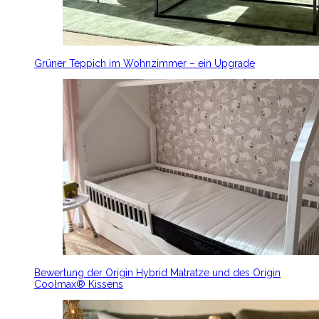
Grüner Teppich im Wohnzimmer – ein Upgrade
Bewertung der Origin Hybrid Matratze und des Origin
Coolmax® Kissens