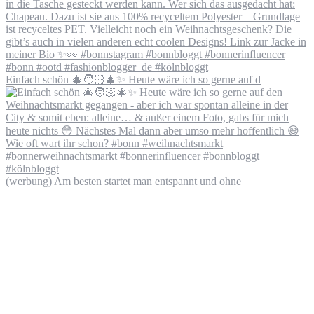
Einfach schön 🎄🧑🏻‍🎄✨ Heute wäre ich so gerne auf d
(werbung) Am besten startet man entspannt und ohne