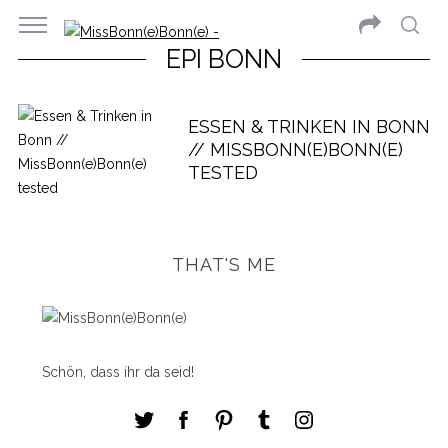
EPI BONN
ESSEN & TRINKEN IN BONN
// MISSBONN(E)BONN(E)
TESTED
THAT'S ME
Schön, dass ihr da seid!