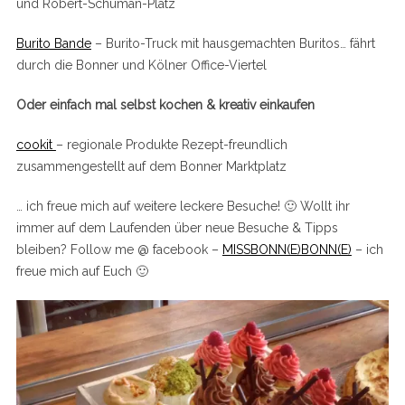
und Robert-Schuman-Platz
Burito Bande
– Burito-Truck mit hausgemachten Buritos… fährt
durch die Bonner und Kölner Office-Viertel
Oder einfach mal selbst kochen & kreativ einkaufen
cookit
– regionale Produkte Rezept-freundlich
zusammengestellt auf dem Bonner Marktplatz
… ich freue mich auf weitere leckere Besuche! 🙂 Wollt ihr
immer auf dem Laufenden über neue Besuche & Tipps
bleiben? Follow me @ facebook –
MISSBONN(E)BONN(E)
– ich
freue mich auf Euch 🙂