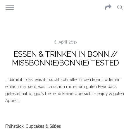
6. April 2013
ESSEN & TRINKEN IN BONN //
MISSBONN(E)BONN(E) TESTED
… damit ihr das, was ihr sucht schneller finden könnt, oder ihr
einfach mal seht, was ich schon mit einem guten Feedback
getestet habe, gibt’s hier eine kleine Übersicht – enjoy & guten
Appetit!
Frühstück, Cupcakes & Süßes