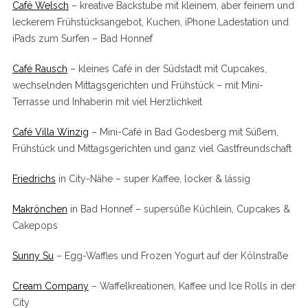
Café Welsch
– kreative Backstube mit kleinem, aber feinem und
leckerem Frühstücksangebot, Kuchen, iPhone Ladestation und
iPads zum Surfen – Bad Honnef
Café Rausch
– kleines Café in der Südstadt mit Cupcakes,
wechselnden Mittagsgerichten und Frühstück – mit Mini-
Terrasse und Inhaberin mit viel Herzlichkeit
Café Villa Winzig
– Mini-Café in Bad Godesberg mit Süßem,
Frühstück und Mittagsgerichten und ganz viel Gastfreundschaft
Friedrichs
in City-Nähe – super Kaffee, locker & lässig
Makrönchen
in Bad Honnef – supersüße Küchlein, Cupcakes &
Cakepops
Sunny Su
– Egg-Waffles und Frozen Yogurt auf der Kölnstraße
Cream Company
– Waffelkreationen, Kaffee und Ice Rolls in der
City