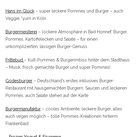
Hans im Glück
– super leckere Pommes und Burger – auch
Veggie *yum in Köln
Bürgermeisterei
– lockere Atmosphäre in Bad Honnef, Burger,
Pommes, Kartoffelecken und Salate – für einen
unkomplizierten, lässigen Burger-Genuss
Frittebud
– Kult-Pommes & Burgerimbiss hinter dem Stadthaus
– Musik, frisch gemachte Burger und super Pommes!
Godesburger
– Deutschland’s erstes inklusives Burger-
Restaurant mit hausgemachten Burgern, Saucen und leckeren
Pommes, auch Salate stehen auf der Karte
Burgermanufaktur
– cooles Ambiente, leckere Burger, alles
auch vegan möglich – tolle Pommes-Kreationen hinterm
Frankenbad