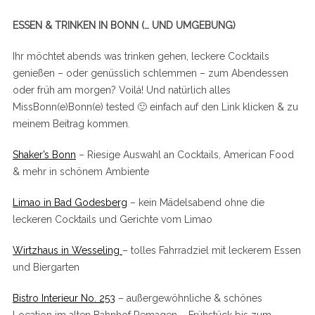
ESSEN & TRINKEN IN BONN (… UND UMGEBUNG)
Ihr möchtet abends was trinken gehen, leckere Cocktails
genießen – oder genüsslich schlemmen – zum Abendessen
oder früh am morgen? Voilá! Und natürlich alles
MissBonn(e)Bonn(e) tested 🙂 einfach auf den Link klicken & zu
meinem Beitrag kommen.
Shaker’s Bonn
– Riesige Auswahl an Cocktails, American Food
& mehr in schönem Ambiente
Limao in Bad Godesberg
– kein Mädelsabend ohne die
leckeren Cocktails und Gerichte vom Limao
Wirtzhaus in Wesseling
– tolles Fahrradziel mit leckerem Essen
und Biergarten
Bistro Interieur No. 253
– außergewöhnliche & schönes