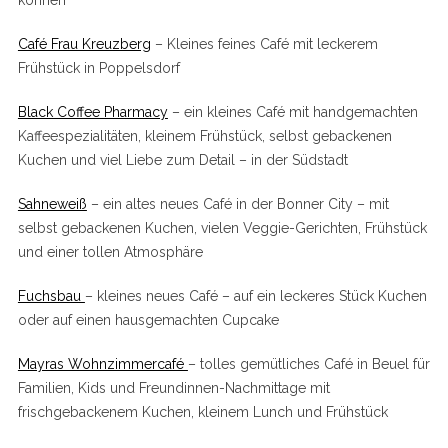
können
Café Frau Kreuzberg
– Kleines feines Café mit leckerem
Frühstück in Poppelsdorf
Black Coffee Pharmacy
– ein kleines Café mit handgemachten
Kaffeespezialitäten, kleinem Frühstück, selbst gebackenen
Kuchen und viel Liebe zum Detail – in der Südstadt
Sahneweiß
– ein altes neues Café in der Bonner City – mit
selbst gebackenen Kuchen, vielen Veggie-Gerichten, Frühstück
und einer tollen Atmosphäre
Fuchsbau
– kleines neues Café – auf ein leckeres Stück Kuchen
oder auf einen hausgemachten Cupcake
Mayras Wohnzimmercafé
– tolles gemütliches Café in Beuel für
Familien, Kids und Freundinnen-Nachmittage mit
frischgebackenem Kuchen, kleinem Lunch und Frühstück