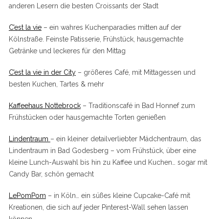
anderen Lesern die besten Croissants der Stadt
C’est la vie
– ein wahres Kuchenparadies mitten auf der
Kölnstraße. Feinste Patisserie, Frühstück, hausgemachte
Getränke und leckeres für den Mittag
C’est la vie in der City
– größeres Café, mit Mittagessen und
besten Kuchen, Tartes & mehr
Kaffeehaus Nottebrock
– Traditionscafé in Bad Honnef zum
Frühstücken oder hausgemachte Torten genießen
Lindentraum
– ein kleiner detailverliebter Mädchentraum, das
Lindentraum in Bad Godesberg – vom Frühstück, über eine
kleine Lunch-Auswahl bis hin zu Kaffee und Kuchen… sogar mit
Candy Bar, schön gemacht
LePomPom
– in Köln… ein süßes kleine Cupcake-Café mit
Kreationen, die sich auf jeder Pinterest-Wall sehen lassen