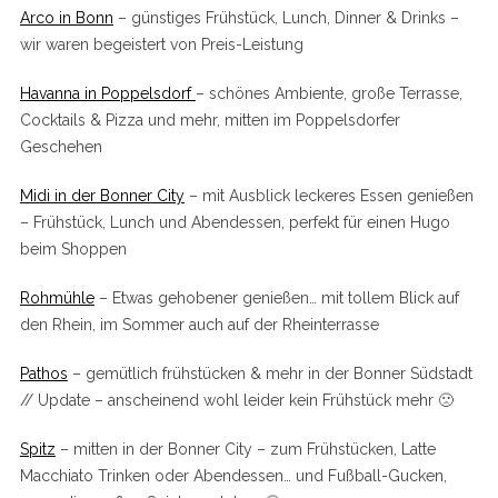
Arco in Bonn
– günstiges Frühstück, Lunch, Dinner & Drinks –
wir waren begeistert von Preis-Leistung
Havanna in Poppelsdorf
– schönes Ambiente, große Terrasse,
Cocktails & Pizza und mehr, mitten im Poppelsdorfer
Geschehen
Midi in der Bonner City
– mit Ausblick leckeres Essen genießen
– Frühstück, Lunch und Abendessen, perfekt für einen Hugo
beim Shoppen
Rohmühle
– Etwas gehobener genießen… mit tollem Blick auf
den Rhein, im Sommer auch auf der Rheinterrasse
Pathos
– gemütlich frühstücken & mehr in der Bonner Südstadt
// Update – anscheinend wohl leider kein Frühstück mehr 🙁
Spitz
– mitten in der Bonner City – zum Frühstücken, Latte
Macchiato Trinken oder Abendessen… und Fußball-Gucken,