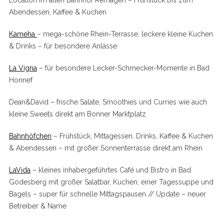
Location im alten Bahnhof Remagen – Frühstück bis zum
Abendessen, Kaffee & Kuchen
Kameha
– mega-schöne Rhein-Terrasse, leckere kleine Kuchen
& Drinks – für besondere Anlässe
La Vigna
– für besondere Lecker-Schmecker-Momente in Bad
Honnef
Dean&David – frische Salate, Smoothies und Curries wie auch
kleine Sweets direkt am Bonner Marktplatz
Bahnhöfchen
– Frühstück, Mittagessen, Drinks, Kaffee & Kuchen
& Abendessen – mit großer Sonnenterrasse direkt am Rhein
LaVida
– kleines inhabergeführtes Café und Bistro in Bad
Godesberg mit großer Salatbar, Kuchen, einer Tagessuppe und
Bagels – super für schnelle Mittagspausen // Update – neuer
Betreiber & Name