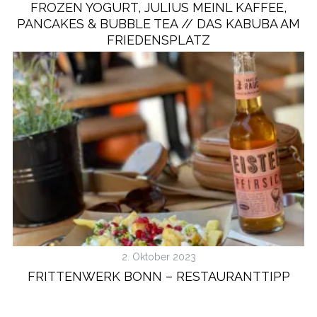
FROZEN YOGURT, JULIUS MEINL KAFFEE,
PANCAKES & BUBBLE TEA // DAS KABUBA AM
FRIEDENSPLATZ
2. Oktober 2023
FRITTENWERK BONN – RESTAURANTTIPP