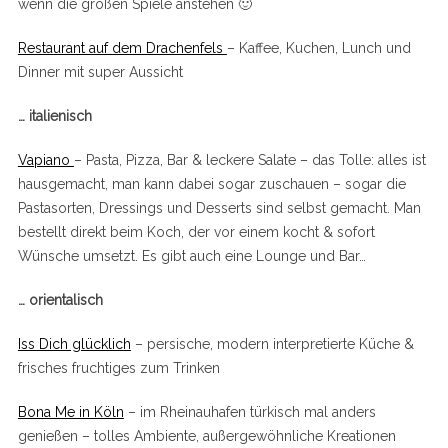
wenn die großen Spiele anstehen 🙂
Restaurant auf dem Drachenfels
– Kaffee, Kuchen, Lunch und
Dinner mit super Aussicht
… italienisch
Vapiano
– Pasta, Pizza, Bar & leckere Salate – das Tolle: alles ist
hausgemacht, man kann dabei sogar zuschauen – sogar die
Pastasorten, Dressings und Desserts sind selbst gemacht. Man
bestellt direkt beim Koch, der vor einem kocht & sofort
Wünsche umsetzt. Es gibt auch eine Lounge und Bar…
… orientalisch
Iss Dich glücklich
– persische, modern interpretierte Küche &
frisches fruchtiges zum Trinken
Bona Me in Köln
– im Rheinauhafen türkisch mal anders
genießen – tolles Ambiente, außergewöhnliche Kreationen