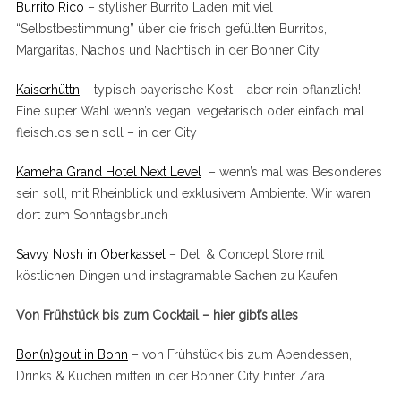
Burrito Rico
– stylisher Burrito Laden mit viel
“Selbstbestimmung” über die frisch gefüllten Burritos,
Margaritas, Nachos und Nachtisch in der Bonner City
Kaiserhüttn
– typisch bayerische Kost – aber rein pflanzlich!
Eine super Wahl wenn’s vegan, vegetarisch oder einfach mal
fleischlos sein soll – in der City
Kameha Grand Hotel Next Level
– wenn’s mal was Besonderes
sein soll, mit Rheinblick und exklusivem Ambiente. Wir waren
dort zum Sonntagsbrunch
Savvy Nosh in Oberkassel
– Deli & Concept Store mit
köstlichen Dingen und instagramable Sachen zu Kaufen
Von Frühstück bis zum Cocktail – hier gibt’s alles
Bon(n)gout in Bonn
– von Frühstück bis zum Abendessen,
Drinks & Kuchen mitten in der Bonner City hinter Zara