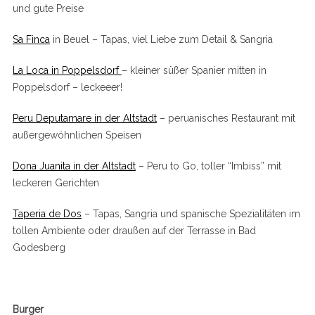
und gute Preise
Sa Finca
in Beuel – Tapas, viel Liebe zum Detail & Sangria
La Loca in Poppelsdorf
– kleiner süßer Spanier mitten in
Poppelsdorf – leckeeer!
Peru Deputamare in der Altstadt
– peruanisches Restaurant mit
außergewöhnlichen Speisen
Dona Juanita in der Altstadt
– Peru to Go, toller “Imbiss” mit
leckeren Gerichten
Taperia de Dos
– Tapas, Sangria und spanische Spezialitäten im
tollen Ambiente oder draußen auf der Terrasse in Bad
Godesberg
Burger