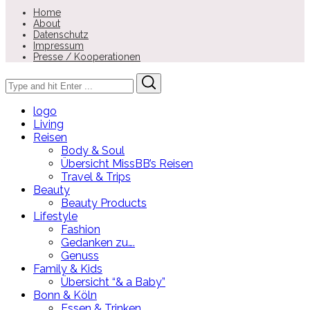
Home
About
Datenschutz
Impressum
Presse / Kooperationen
Search
Search
for:
logo
Living
Reisen
Body & Soul
Übersicht MissBB’s Reisen
Travel & Trips
Beauty
Beauty Products
Lifestyle
Fashion
Gedanken zu….
Genuss
Family & Kids
Übersicht “& a Baby”
Bonn & Köln
Essen & Trinken