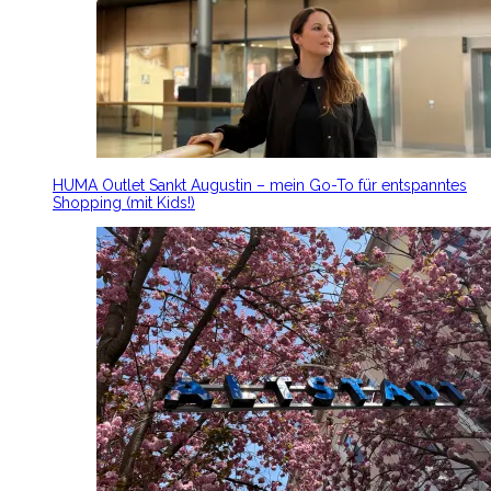
HUMA Outlet Sankt Augustin – mein Go-To für entspanntes
Shopping (mit Kids!)