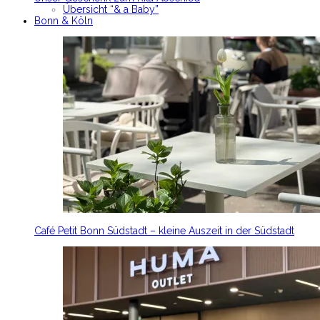
Übersicht “& a Baby”
Bonn & Köln
Café Petit Bonn Südstadt – kleine Auszeit in der Südstadt