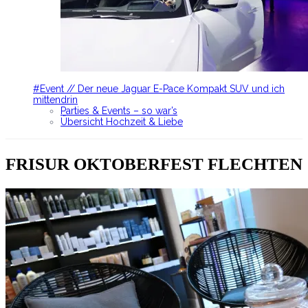
#Event // Der neue Jaguar E-Pace Kompakt SUV und ich
mittendrin
Parties & Events – so war’s
Übersicht Hochzeit & Liebe
FRISUR OKTOBERFEST FLECHTEN