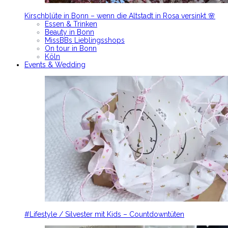
Kirschblüte in Bonn – wenn die Altstadt in Rosa versinkt 🌸
Essen & Trinken
Beauty in Bonn
MissBBs Lieblingsshops
On tour in Bonn
Köln
Events & Wedding
#Lifestyle / Silvester mit Kids – Countdowntüten