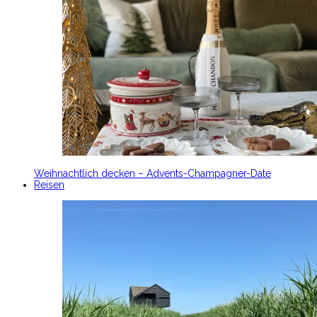
Weihnachtlich decken – Advents-Champagner-Date
Reisen