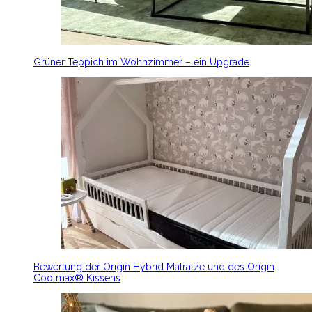
Grüner Teppich im Wohnzimmer – ein Upgrade
Bewertung der Origin Hybrid Matratze und des Origin
Coolmax® Kissens