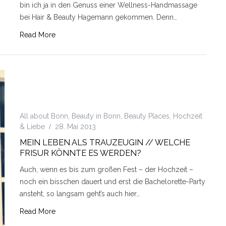
bin ich ja in den Genuss einer Wellness-Handmassage
bei Hair & Beauty Hagemann gekommen. Denn…
Read More
All about Bonn
,
Beauty in Bonn
,
Beauty Places
,
Hochzeit
& Liebe
28. Mai 2013
MEIN LEBEN ALS TRAUZEUGIN // WELCHE
FRISUR KÖNNTE ES WERDEN?
Auch, wenn es bis zum großen Fest – der Hochzeit –
noch ein bisschen dauert und erst die Bachelorette-Party
ansteht, so langsam geht’s auch hier…
Read More