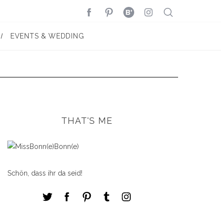
EVENTS & WEDDING
THAT'S ME
Schön, dass ihr da seid!