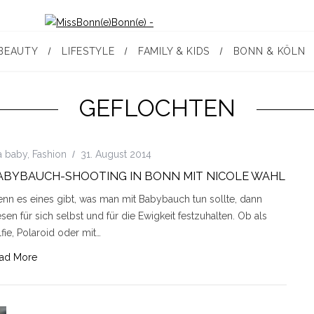
BEAUTY
LIFESTYLE
FAMILY & KIDS
BONN & KÖLN
GEFLOCHTEN
a baby
,
Fashion
31. August 2014
ABYBAUCH-SHOOTING IN BONN MIT NICOLE WAHL
nn es eines gibt, was man mit Babybauch tun sollte, dann
esen für sich selbst und für die Ewigkeit festzuhalten. Ob als
lfie, Polaroid oder mit…
ad More