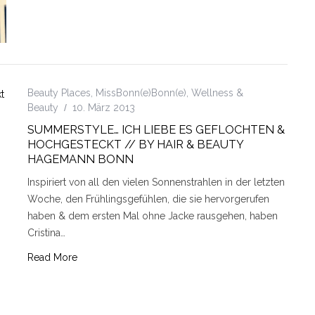
Beauty Places
,
MissBonn(e)Bonn(e)
,
Wellness &
Beauty
10. März 2013
SUMMERSTYLE… ICH LIEBE ES GEFLOCHTEN &
HOCHGESTECKT // BY HAIR & BEAUTY
HAGEMANN BONN
Inspiriert von all den vielen Sonnenstrahlen in der letzten
Woche, den Frühlingsgefühlen, die sie hervorgerufen
haben & dem ersten Mal ohne Jacke rausgehen, haben
Cristina…
Read More