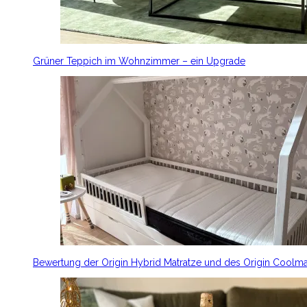
Grüner Teppich im Wohnzimmer – ein Upgrade
Bewertung der Origin Hybrid Matratze und des Origin Coolm