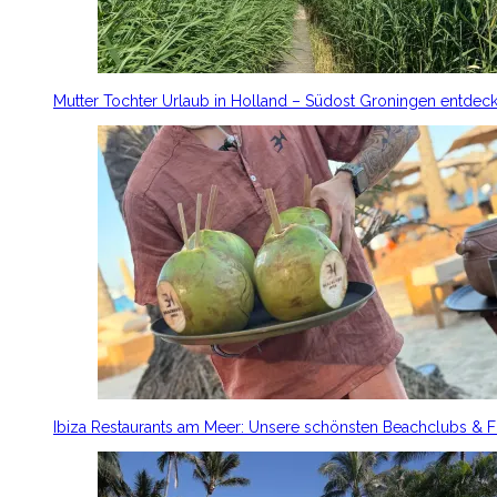
Mutter Tochter Urlaub in Holland – Südost Groningen entdec
Ibiza Restaurants am Meer: Unsere schönsten Beachclubs & 