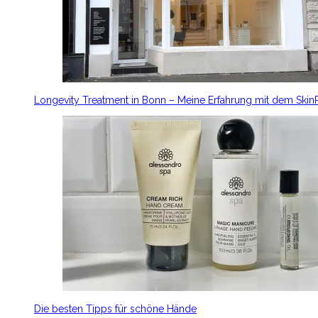
Longevity Treatment in Bonn – Meine Erfahrung mit dem Ski
Die besten Tipps für schöne Hände