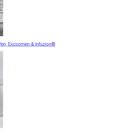
nPen, Exosomen & Infuzion®