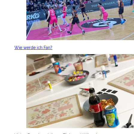
Wie werde ich Fan?