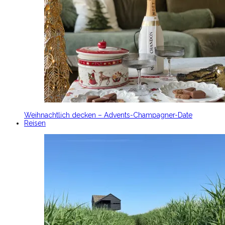
Weihnachtlich decken – Advents-Champagner-Date
Reisen