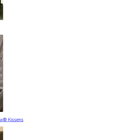
ax® Kissens