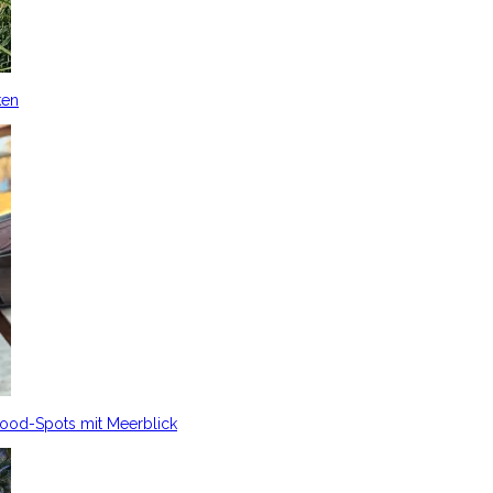
ken
Food-Spots mit Meerblick