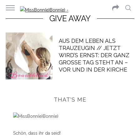
GIVE AWAY
AUS DEM LEBEN ALS
TRAUZEUGIN // JETZT
WIRD’S ERNST: DER GANZ
GROSSE TAG STEHT AN – V
OR UND IN DER KIRCHE
THAT'S ME
Schön, dass ihr da seid!