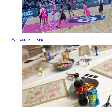
Wie werde ich Fan?