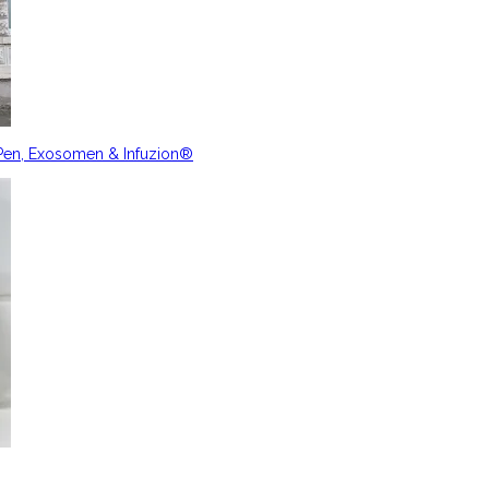
nPen, Exosomen & Infuzion®