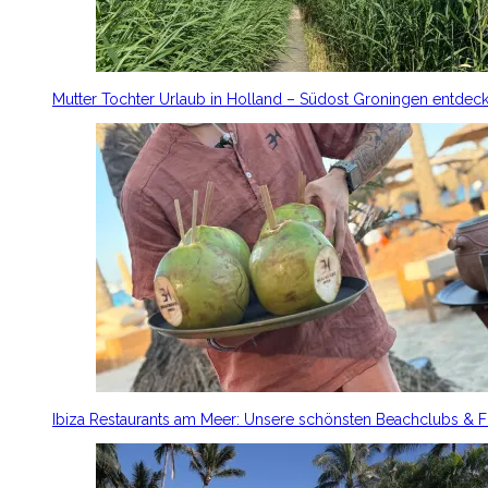
Mutter Tochter Urlaub in Holland – Südost Groningen entdec
Ibiza Restaurants am Meer: Unsere schönsten Beachclubs & 