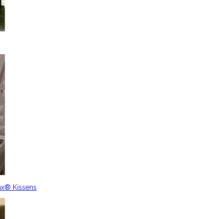
ax® Kissens