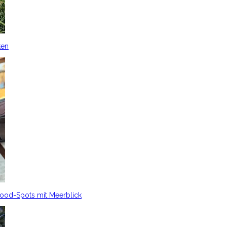
ken
Food-Spots mit Meerblick