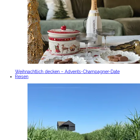
Weihnachtlich decken – Advents-Champagner-Date
Reisen