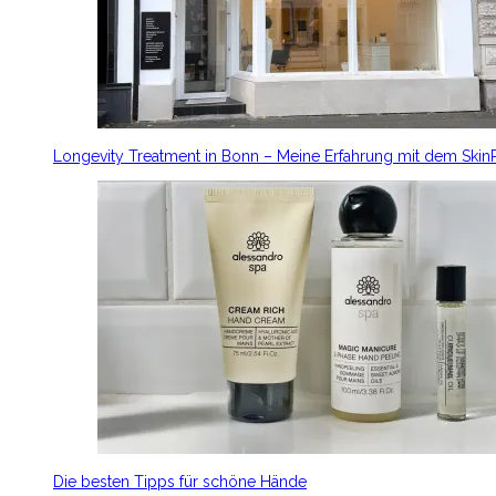
Longevity Treatment in Bonn – Meine Erfahrung mit dem Ski
Die besten Tipps für schöne Hände