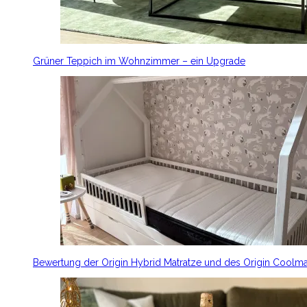
Grüner Teppich im Wohnzimmer – ein Upgrade
Bewertung der Origin Hybrid Matratze und des Origin Coolm