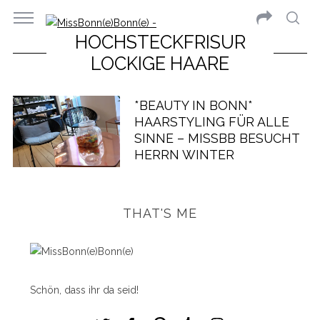
HOCHSTECKFRISUR
LOCKIGE HAARE
*BEAUTY IN BONN*
HAARSTYLING FÜR ALLE
SINNE – MISSBB BESUCHT
HERRN WINTER
THAT'S ME
Schön, dass ihr da seid!