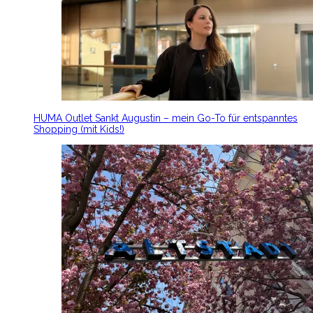
HUMA Outlet Sankt Augustin – mein Go-To für entspanntes
Shopping (mit Kids!)