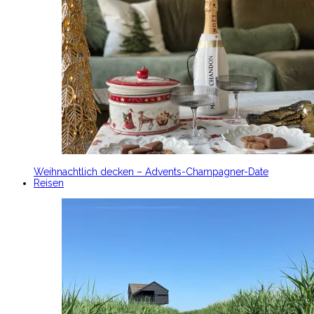
Weihnachtlich decken – Advents-Champagner-Date
Reisen