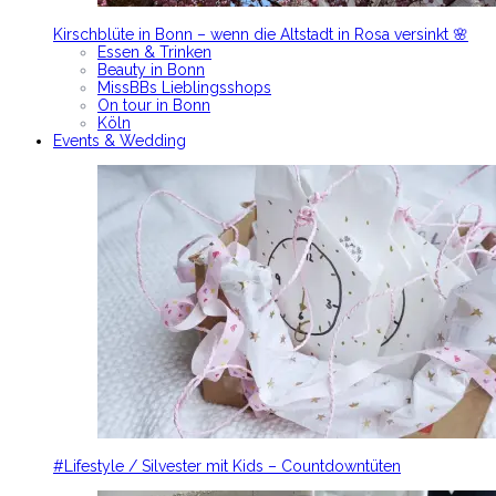
Kirschblüte in Bonn – wenn die Altstadt in Rosa versinkt 🌸
Essen & Trinken
Beauty in Bonn
MissBBs Lieblingsshops
On tour in Bonn
Köln
Events & Wedding
#Lifestyle / Silvester mit Kids – Countdowntüten