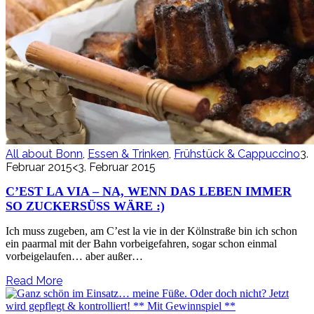
All about Bonn
,
Essen & Trinken
,
Frühstück & Cappuccino
3.
Februar 2015
<3. Februar 2015
C’EST LA VIA – NA, WENN DAS LEBEN IMMER
SO ZUCKERSÜSS WÄRE :)
Ich muss zugeben, am C’est la vie in der Kölnstraße bin ich schon
ein paarmal mit der Bahn vorbeigefahren, sogar schon einmal
vorbeigelaufen… aber außer…
Read More