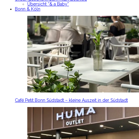
Übersicht “& a Baby”
Bonn & Köln
Café Petit Bonn Südstadt – kleine Auszeit in der Südstadt