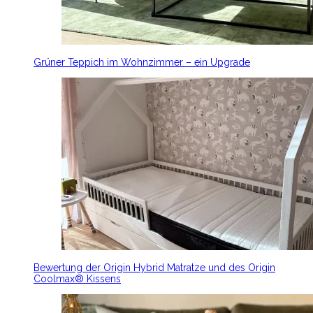
Grüner Teppich im Wohnzimmer – ein Upgrade
Bewertung der Origin Hybrid Matratze und des Origin
Coolmax® Kissens