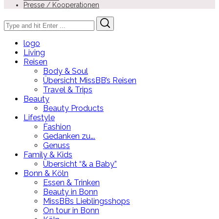
Presse / Kooperationen
Search
Search
for:
logo
Living
Reisen
Body & Soul
Übersicht MissBB’s Reisen
Travel & Trips
Beauty
Beauty Products
Lifestyle
Fashion
Gedanken zu….
Genuss
Family & Kids
Übersicht “& a Baby”
Bonn & Köln
Essen & Trinken
Beauty in Bonn
MissBBs Lieblingsshops
On tour in Bonn