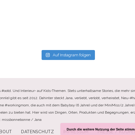
Auf Instagram folgen
s #ootd. Und Interieur- auf Kids-Themen. Stets unterhaltsame Stories, die mehr sin
e) gibt es seit 2012. Dahinter steckt Jana, verliebt, verlobt, verheiratet, Neu-#ha
ine #workingmom, die auch mit dem Babyboy (6 Jahre) und der MiniMiss (2 Jahre) 
elen zu bieten hat. Hier wird von Dingen, Orten, Produkten und Begegnungen, erzä
te: missbonnebonne / Jana
Durch die weitere Nutzung der Seite stim
BOUT
DATENSCHUTZ
IMPRESSUM
PRESSE / KOOPE