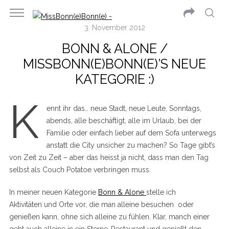
3. November 2012
BONN & ALONE /
MISSBONN(E)BONN(E)’S NEUE
KATEGORIE :)
K
ennt ihr das… neue Stadt, neue Leute, Sonntags,
abends, alle beschäftigt, alle im Urlaub, bei der
Familie oder einfach lieber auf dem Sofa unterwegs
anstatt die City unsicher zu machen? So Tage gibt’s
von Zeit zu Zeit – aber das heisst ja nicht, dass man den Tag
selbst als Couch Potatoe verbringen muss.
In meiner neuen Kategorie
Bonn & Alone
stelle ich
Aktivitäten und Orte vor, die man alleine besuchen oder
genießen kann, ohne sich alleine zu fühlen. Klar, manch einer