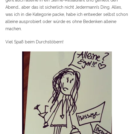
geht auch alleine in ein Sterne-Restaurant und genießt den
Abend… aber das ist sicherlich nicht Jedermann’s Ding. Alles,
was ich in die Kategorie packe, habe ich entweder selbst schon
alleine ausprobiert oder würde es ohne Bedenken alleine
machen.
Viel Spaß beim Durchstöbern!