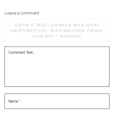
Leave a comment
Deine E-Mail-Adresse wird nicht
veröffentlicht.
Erforderliche Felder
sind mit
*
markiert