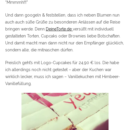
“Mmmmh!!!”
Und dann googeln & feststellen, dass ich neben Blumen nun
auch auch süße Grüße zu besonderen Anlässen auf die Reise
bringen werde. Denn
DeineTorte.de
versüßt mit individuell
gestalteten Torten, Cupcaks oder Brownies liebe Botschaften.
Und damit macht man dann nicht nur den Empfänger glücklich,
sondern alle, die mitnaschen dürfen.
Preislich geht’s mit Logo-Cupcakes für 24,90 € los. Die habe
ich allerdings noch nicht getestet – aber der Kuchen war
wirklich lecker, muss ich sagen – Vanillekuchen mit Himbeer-
Vanillefüllung.