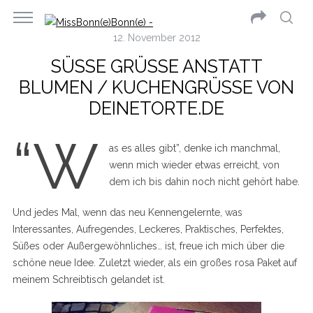
12. November 2012
SÜSSE GRÜSSE ANSTATT BL
UMEN / KUCHENGRÜSSE VON DEI
NETORTE.DE
“W
as es alles gibt”, denke ich manchmal,
wenn mich wieder etwas erreicht, von
dem ich bis dahin noch nicht gehört habe.
Und jedes Mal, wenn das neu Kennengelernte, was
Interessantes, Aufregendes, Leckeres, Praktisches, Perfektes,
Süßes oder Außergewöhnliches… ist, freue ich mich über die
schöne neue Idee. Zuletzt wieder, als ein großes rosa Paket auf
meinem Schreibtisch gelandet ist.