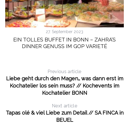
27. September 2023
EIN TOLLES BUFFET IN BONN – ZAHRA’S
DINNER GENUSS IM GOP VARIETÉ
Previous article
Liebe geht durch den Magen… was dann erst im
Kochatelier los sein muss? // Kochevents im
Kochatelier BONN
Next article
Tapas olé & viel Liebe zum Detail // SA FINCA in
BEUEL