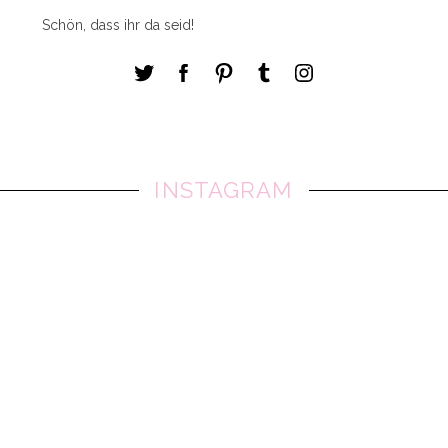
Schön, dass ihr da seid!
INSTAGRAM
S