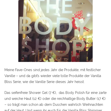
Meine Fave-Ones sind jedes Jahr die Produkte, mit festlicher
Vanille – und da gibt’s wieder viele tolle Produkte der Vanilla
Bliss Serie, wie die Vanille Serie dieses Jahr heisst.
Das seifenfreie Shower Gel (7 €), das Body Polish für eine zarte
und weiche Haut (12 €) oder die reichhaltige Body Butter (17 €)
– so trägt man schon ab dem Duschen wahrlich Weihnachten
auf der Haut. Und wenn ihr euch für die Vanilla Bliss Shimmer