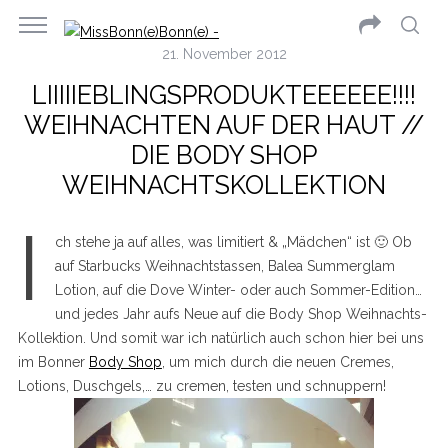
21. November 2012
LIIIIIEBLINGSPRODUKTEEEEEE!!!!
WEIHNACHTEN AUF DER HAUT //
DIE BODY SHOP
WEIHNACHTSKOLLEKTION
I
ch stehe ja auf alles, was limitiert & „Mädchen“ ist 🙂 Ob
auf Starbucks Weihnachtstassen, Balea Summerglam
Lotion, auf die Dove Winter- oder auch Sommer-Edition…
und jedes Jahr aufs Neue auf die Body Shop Weihnachts-
Kollektion. Und somit war ich natürlich auch schon hier bei uns
im Bonner
Body Shop
, um mich durch die neuen Cremes,
Lotions, Duschgels,… zu cremen, testen und schnuppern!