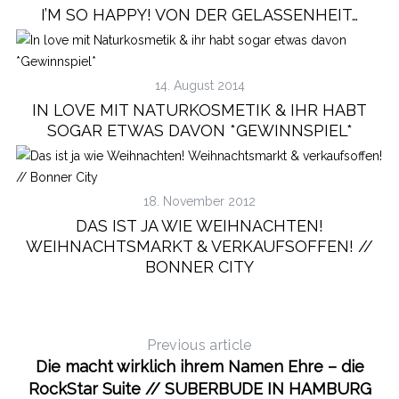
I’M SO HAPPY! VON DER GELASSENHEIT…
14. August 2014
IN LOVE MIT NATURKOSMETIK & IHR HABT
SOGAR ETWAS DAVON *GEWINNSPIEL*
18. November 2012
DAS IST JA WIE WEIHNACHTEN!
WEIHNACHTSMARKT & VERKAUFSOFFEN! //
BONNER CITY
Previous article
Die macht wirklich ihrem Namen Ehre – die
RockStar Suite // SUBERBUDE IN HAMBURG