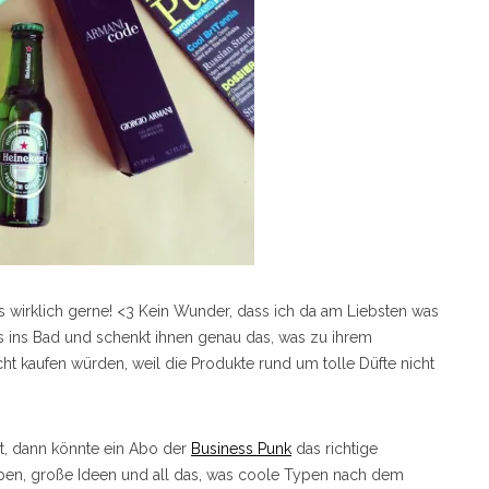
s wirklich gerne! <3 Kein Wunder, dass ich da am Liebsten was
s ins Bad und schenkt ihnen genau das, was zu ihrem
cht kaufen würden, weil die Produkte rund um tolle Düfte nicht
st, dann könnte ein Abo der
Business Punk
das richtige
ypen, große Ideen und all das, was coole Typen nach dem