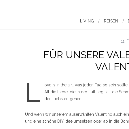
LIVING
REISEN
11. 
FÜR UNSERE VALE
VALENT
L
ove is in the air… was jeden Tag so sein soll
All die Liebe, die in der Luft liegt, all die Sc
den Liebsten gehen.
Und wenn wir unserem auserwählten Valentino auch eine
und eine schöne DIY Idee umsetzen oder ab in die Bonn