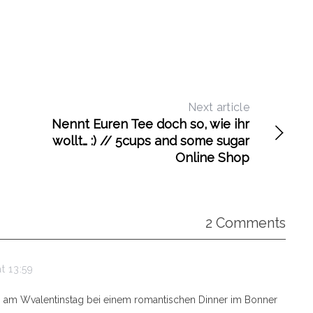
Next article
Nennt Euren Tee doch so, wie ihr
wollt… :) // 5cups and some sugar
Online Shop
2 Comments
t 13:59
 am Wvalentinstag bei einem romantischen Dinner im Bonner