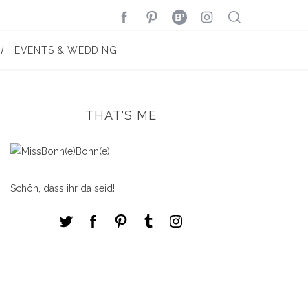
EVENTS & WEDDING
THAT'S ME
Schön, dass ihr da seid!