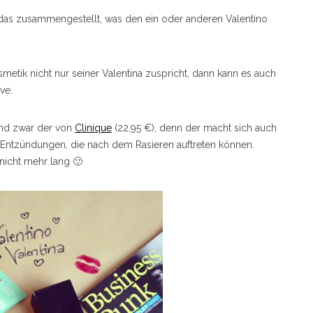
al das zusammengestellt, was den ein oder anderen Valentino
smetik nicht nur seiner Valentina zuspricht, dann kann es auch
ve.
 Und zwar der von
Clinique
(22,95 €), denn der macht sich auch
rt Entzündungen, die nach dem Rasieren auftreten können.
 nicht mehr lang 🙂