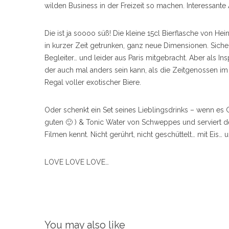
wilden Business in der Freizeit so machen. Interessante A
Die ist ja soooo süß! Die kleine 15cl Bierflasche von 
in kurzer Zeit getrunken, ganz neue Dimensionen. Sich
Begleiter… und leider aus Paris mitgebracht. Aber als In
der auch mal anders sein kann, als die Zeitgenossen i
Regal voller exotischer Biere.
Oder schenkt ein Set seines Lieblingsdrinks – wenn es Gi
guten 🙂 ) & Tonic Water von Schweppes und serviert de
Filmen kennt. Nicht gerührt, nicht geschüttelt… mit Eis…
LOVE LOVE LOVE…
You may also like