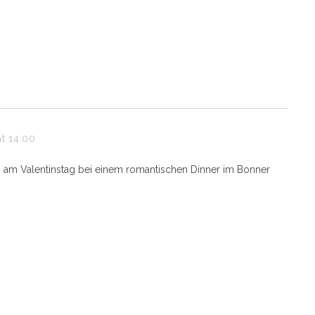
at 14:00
 am Valentinstag bei einem romantischen Dinner im Bonner