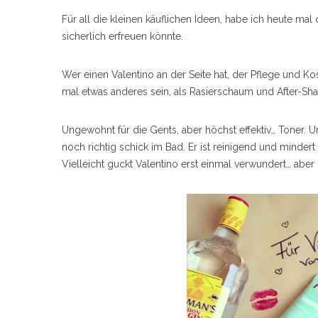
Für all die kleinen käuflichen Ideen, habe ich heute m
sicherlich erfreuen könnte.
Wer einen Valentino an der Seite hat, der Pflege und Ko
mal etwas anderes sein, als Rasierschaum und After-Sha
Ungewohnt für die Gents, aber höchst effektiv… Toner.
noch richtig schick im Bad. Er ist reinigend und minde
Vielleicht guckt Valentino erst einmal verwundert… aber