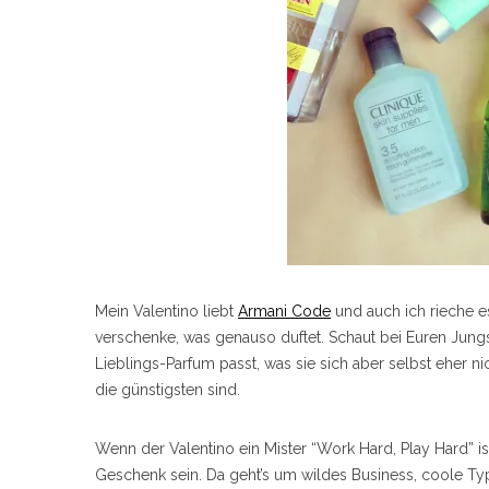
Mein Valentino liebt
Armani Code
und auch ich rieche e
verschenke, was genauso duftet. Schaut bei Euren Jung
Lieblings-Parfum passt, was sie sich aber selbst eher ni
die günstigsten sind.
Wenn der Valentino ein Mister “Work Hard, Play Hard” i
Geschenk sein. Da geht’s um wildes Business, coole T