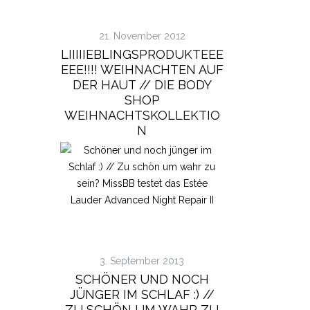
21. November 2012
LIIIIIEBLINGSPRODUKTEEE
EEE!!!! WEIHNACHTEN AUF
DER HAUT // DIE BODY
SHOP
WEIHNACHTSKOLLEKTIO
N
3. September 2013
SCHÖNER UND NOCH
JÜNGER IM SCHLAF :) //
ZU SCHÖN UM WAHR ZU