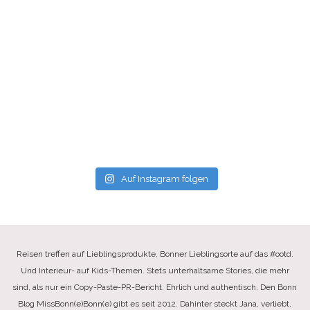
Auf Instagram folgen
Reisen treffen auf Lieblingsprodukte, Bonner Lieblingsorte auf das #ootd.
Und Interieur- auf Kids-Themen. Stets unterhaltsame Stories, die mehr
sind, als nur ein Copy-Paste-PR-Bericht. Ehrlich und authentisch. Den Bonn
Blog MissBonn(e)Bonn(e) gibt es seit 2012. Dahinter steckt Jana, verliebt,