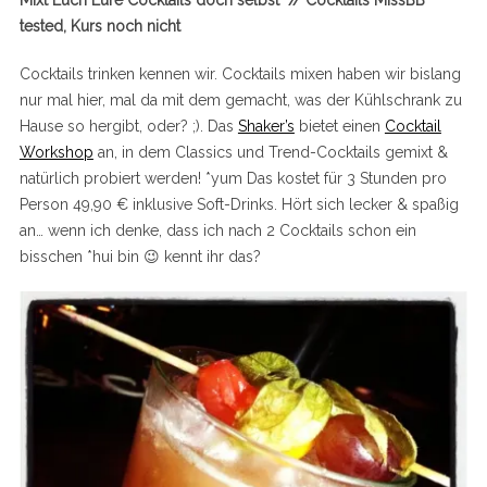
Mixt Euch Eure Cocktails doch selbst // Cocktails MissBB
tested, Kurs noch nicht
Cocktails trinken kennen wir. Cocktails mixen haben wir bislang
nur mal hier, mal da mit dem gemacht, was der Kühlschrank zu
Hause so hergibt, oder? ;). Das
Shaker’s
bietet einen
Cocktail
Workshop
an, in dem Classics und Trend-Cocktails gemixt &
natürlich probiert werden! *yum Das kostet für 3 Stunden pro
Person 49,90 € inklusive Soft-Drinks. Hört sich lecker & spaßig
an… wenn ich denke, dass ich nach 2 Cocktails schon ein
bisschen *hui bin 😉 kennt ihr das?