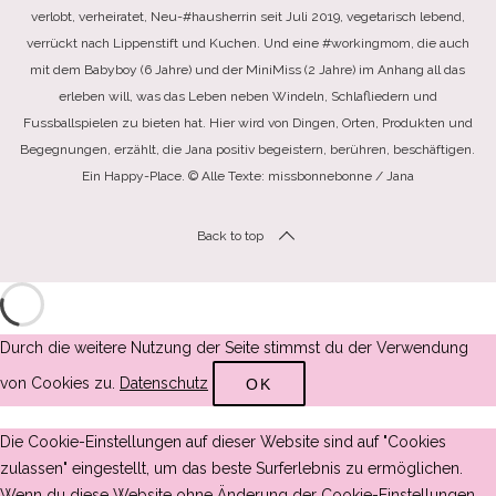
verlobt, verheiratet, Neu-#hausherrin seit Juli 2019, vegetarisch lebend,
verrückt nach Lippenstift und Kuchen. Und eine #workingmom, die auch
mit dem Babyboy (6 Jahre) und der MiniMiss (2 Jahre) im Anhang all das
erleben will, was das Leben neben Windeln, Schlafliedern und
Fussballspielen zu bieten hat. Hier wird von Dingen, Orten, Produkten und
Begegnungen, erzählt, die Jana positiv begeistern, berühren, beschäftigen.
Ein Happy-Place. © Alle Texte: missbonnebonne / Jana
Back to top
Durch die weitere Nutzung der Seite stimmst du der Verwendung
von Cookies zu.
Datenschutz
OK
Die Cookie-Einstellungen auf dieser Website sind auf "Cookies
zulassen" eingestellt, um das beste Surferlebnis zu ermöglichen.
Wenn du diese Website ohne Änderung der Cookie-Einstellungen