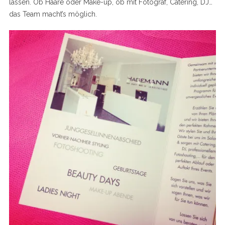
lassen. Ob Haare oder Make-up, ob mit Fotograf, Catering, DJ…
das Team macht’s möglich.