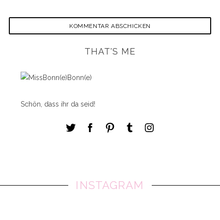
THAT'S ME
Schön, dass ihr da seid!
INSTAGRAM