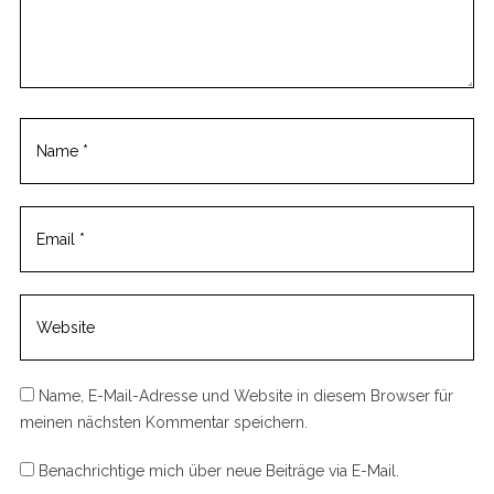
m
e
n
t
Name, E-Mail-Adresse und Website in diesem Browser für
meinen nächsten Kommentar speichern.
Benachrichtige mich über neue Beiträge via E-Mail.