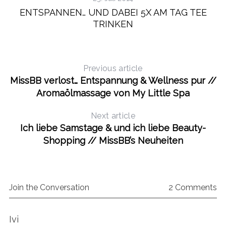
ENTSPANNEN… UND DABEI 5X AM TAG TEE
TRINKEN
Previous article
MissBB verlost… Entspannung & Wellness pur //
Aromaölmassage von My Little Spa
Next article
Ich liebe Samstage & und ich liebe Beauty-
Shopping // MissBB’s Neuheiten
Join the Conversation
2 Comments
s
Ivi