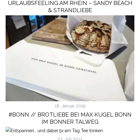
URLAUBSFEELING AM RHEIN – SANDY BEACH
& STRANDLIEBE
18. Januar 2019
#BONN // BROTLIEBE BEI MAX KUGEL BONN
IM BONNER TALWEG
23. Juli 2014