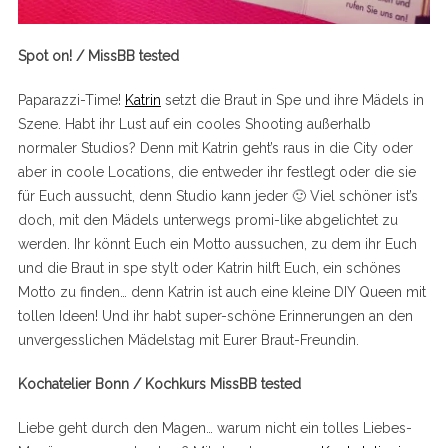
Spot on! / MissBB tested
Paparazzi-Time!
Katrin
setzt die Braut in Spe und ihre Mädels in
Szene. Habt ihr Lust auf ein cooles Shooting außerhalb
normaler Studios? Denn mit Katrin geht’s raus in die City oder
aber in coole Locations, die entweder ihr festlegt oder die sie
für Euch aussucht, denn Studio kann jeder 🙂 Viel schöner ist’s
doch, mit den Mädels unterwegs promi-like abgelichtet zu
werden. Ihr könnt Euch ein Motto aussuchen, zu dem ihr Euch
und die Braut in spe stylt oder Katrin hilft Euch, ein schönes
Motto zu finden… denn Katrin ist auch eine kleine DIY Queen mit
tollen Ideen! Und ihr habt super-schöne Erinnerungen an den
unvergesslichen Mädelstag mit Eurer Braut-Freundin.
Kochatelier Bonn / Kochkurs MissBB tested
Liebe geht durch den Magen… warum nicht ein tolles Liebes-