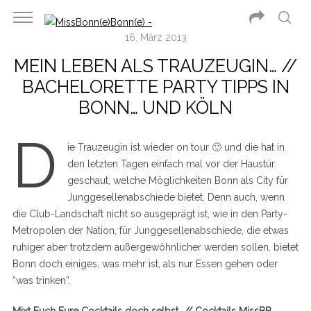
16. März 2013
MEIN LEBEN ALS TRAUZEUGIN… //
BACHELORETTE PARTY TIPPS IN
BONN… UND KÖLN
D
ie Trauzeugin ist wieder on tour 🙂 und die hat in
den letzten Tagen einfach mal vor der Haustür
geschaut, welche Möglichkeiten Bonn als City für
Junggesellenabschiede bietet. Denn auch, wenn
die Club-Landschaft nicht so ausgeprägt ist, wie in den Party-
Metropolen der Nation, für Junggesellenabschiede, die etwas
ruhiger aber trotzdem außergewöhnlicher werden sollen, bietet
Bonn doch einiges, was mehr ist, als nur Essen gehen oder
“was trinken”.