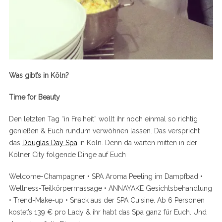
Was gibt’s in Köln?
Time for Beauty
Den letzten Tag “in Freiheit” wollt ihr noch einmal so richtig
genießen & Euch rundum verwöhnen lassen. Das verspricht
das
Douglas Day Spa
in Köln. Denn da warten mitten in der
Kölner City folgende Dinge auf Euch
Welcome-Champagner • SPA Aroma Peeling im Dampfbad •
Wellness-Teilkörpermassage • ANNAYAKE Gesichtsbehandlung
• Trend-Make-up • Snack aus der SPA Cuisine. Ab 6 Personen
kostet’s 139 € pro Lady & ihr habt das Spa ganz für Euch. Und