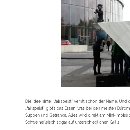
Die Idee hinter „fairspeist“ verrät schon der Name. Und d
„fairspeist“ gibt’s das Essen, was bei den meisten 
Suppen und Getränke. Alles wird direkt am Mini-Imbiss zu
Schweinefleisch sogar auf unterschiedlichen Grills.