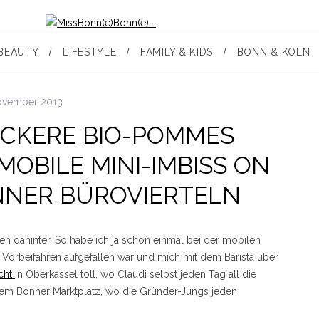
BEAUTY
LIFESTYLE
FAMILY & KIDS
BONN & KÖLN
ovember 2013
ECKERE BIO-POMMES
 MOBILE MINI-IMBISS ON
NNER BÜROVIERTELN
en dahinter. So habe ich ja schon einmal bei der mobilen
Vorbeifahren aufgefallen war und mich mit dem Barista über
cht
in Oberkassel toll, wo Claudi selbst jeden Tag all die
dem Bonner Marktplatz, wo die Gründer-Jungs jeden