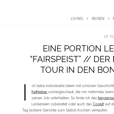
LIVING
REISEN
26. N
EINE PORTION L
“FAIRSPEIST” // DER
TOUR IN DEN BO
I
ch liebe individuelle Ideen mit schönen Geschicht
Kaffeebar
vorbeigeschaut, die mir mehrmals beim 
seinen Job unterhalten. So finde ich das
feingema
Leckereien zubereitet oder auch das
Cookit
! auf 
Tag leckere Gerichte zum Selbst-Kochen verkaufen.