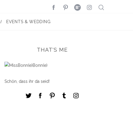
EVENTS & WEDDING
THAT'S ME
Schön, dass ihr da seid!