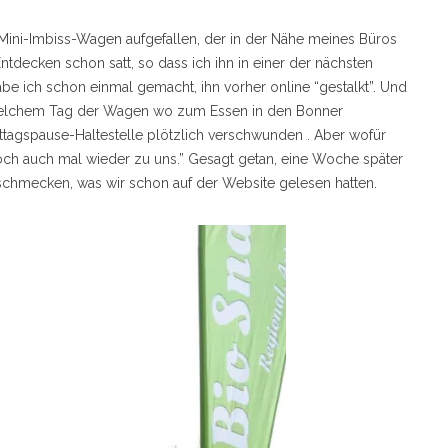
 Mini-Imbiss-Wagen aufgefallen, der in der Nähe meines Büros
ntdecken schon satt, so dass ich ihn in einer der nächsten
abe ich schon einmal gemacht, ihn vorher online “gestalkt”. Und
 welchem Tag der Wagen wo zum Essen in den Bonner
Mittagspause-Haltestelle plötzlich verschwunden . Aber wofür
doch auch mal wieder zu uns.” Gesagt getan, eine Woche später
s schmecken, was wir schon auf der Website gelesen hatten.