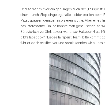
Und so war mir vor einigen Tagen auch der „Fairspeist“
einen Lunch-Stop eingelegt hatte. Leider war ich beim E
Mittagspausen genauer inspizieren wollte. Aber eines h
das Interessante: Online konnte man genau sehen, an
Bürovierteln vorfährt. Leider war unser Haltepunkt als 
gibt’s facebook? “Liebes fairspeist Team, bitte kommt 
fuhr er doch wirklich vor und somit konnten wir all da