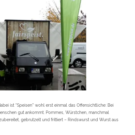
abei ist “Speisen” wohl erst einmal das Offensichtliche: Bei
Büromenschen gut ankommt. Pommes, Würstchen, manchmal
bereitet, gebrutzelt und frittiert – Rindswurst und Wurst aus