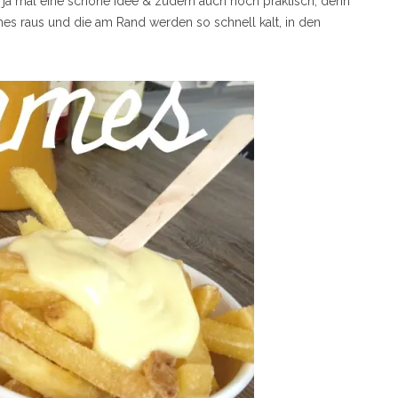
ich ja mal eine schöne Idee & zudem auch noch praktisch, denn
s raus und die am Rand werden so schnell kalt, in den