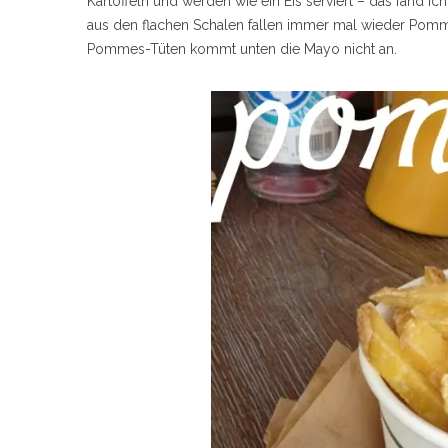
Kartoffeln und werden wie ein Eis serviert – das fand 
aus den flachen Schalen fallen immer mal wieder Pomme
Pommes-Tüten kommt unten die Mayo nicht an.