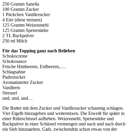
250 Gramm Sanella
100 Gramm Zucker
1 Päckchen Vanillezucker
4 Eier (diese trennen)
125 Gramm Weizenmehl
125 Gramm Speisestärke
2 TL Backpulver
250 ml Milch
Für das Topping ganz nach Belieben
Schokocreme
Schokosauce
Frische Himbeeren, Erdbeeren,….
Schlagsahne
Puderzucker
Aromatisierter Zucker
Vanilleeis
Streusel
und, und, und…
Die Butter mit dem Zucker und Vanillezucker schaumig schlagen.
Vier Eigelb hinzugeben und weitermixen. Die Eiweiß für später in
einer Rührschüssel aufheben. Weizenmehl, Speisestärke und
Backpulver in einer Schüssel vermengen und nach und nach durch
ein Sieb hinzugeben. Ggfs. zwischendrin schon etwas von der