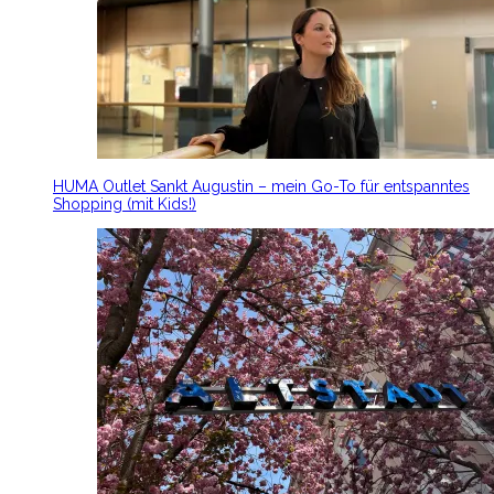
HUMA Outlet Sankt Augustin – mein Go-To für entspanntes
Shopping (mit Kids!)