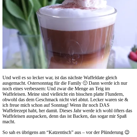
Und weil es so lecker war, ist das nächste Waffeldate gleich
ausgemacht. Ostersonntag für die Family 🙂 Dann werde ich nur
noch eines verbessern: Und zwar die Menge an Teig im
Waffeleisen. Meine sind vielleicht ein bisschen platte Flundern,
obwohl das dem Geschmack nicht viel abtut. Lecker waren sie &
ich freue mich schon auf Sonntag! Wenn ihr noch DAS
Waffelrezept habt, her damit. Dieses Jahr werde ich wohl öfters das
Waffeleisen auspacken, denn das ist Backen, das sogar mir Spaß
macht.
So sah es übrigens am “Katzentisch” aus – vor der Plünderung 😉