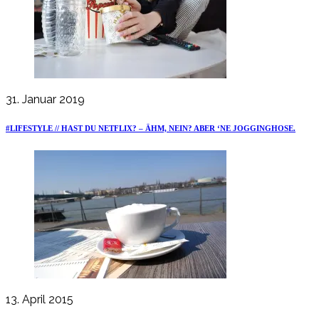
31. Januar 2019
#LIFESTYLE // HAST DU NETFLIX? – ÄHM, NEIN? ABER ‘NE JOGGINGHOSE.
13. April 2015