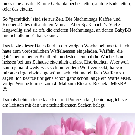
muss eine aus der Runde Getränkebecher retten, andere Kids retten,
oder das eigene.
So “gemütlich” sind sie zur Zeit. Die Nachmittags-Kaffee-und-
Kuchen-Dates mit anderen Mamas. Aber Spaß macht’s. Viel zu
langweilig sind sie oft, die anderen Nachmittage, an denen BabyBB
und ich alleine Zuhause sind.
Das letzte dieser Dates fand in der vorigen Woche bei uns statt. Ich
hatte zum vorösterlichen Waffelnessen eingeladen. Waffeln, die
gab’s bei in meiner Kindheit mindestens einmal die Woche. Und
heissen bei uns Zuhause eigentlich anders. Eiserkuchen. Aber weil
kaum jemand weiß, was sich hinter dem Wort versteckt, habe ich
mir auch irgendwie angewöhnt, schlicht und einfach Waffeln zu
sagen. Ich besitze übrigens schon ganz schön lange ein Waffeleisen,
vorige Woche kam es zum 4. Mal zum Einsatz. Respekt, MissBB
😉
Damals liebte ich sie klassisch mit Puderzucker, heute mag ich sie
am liebsten mit den unterschiedlichsten Sachen belegt.