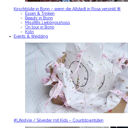
Kirschblüte in Bonn – wenn die Altstadt in Rosa versinkt 🌸
Essen & Trinken
Beauty in Bonn
MissBBs Lieblingsshops
On tour in Bonn
Köln
Events & Wedding
#Lifestyle / Silvester mit Kids – Countdowntüten