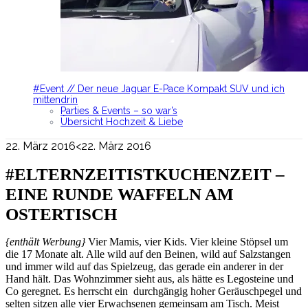
#Event // Der neue Jaguar E-Pace Kompakt SUV und ich
mittendrin
Parties & Events – so war’s
Übersicht Hochzeit & Liebe
22. März 2016
<22. März 2016
#ELTERNZEITISTKUCHENZEIT –
EINE RUNDE WAFFELN AM
OSTERTISCH
{enthält Werbung}
Vier Mamis, vier Kids. Vier kleine Stöpsel um
die 17 Monate alt. Alle wild auf den Beinen, wild auf Salzstangen
und immer wild auf das Spielzeug, das gerade ein anderer in der
Hand hält. Das Wohnzimmer sieht aus, als hätte es Legosteine und
Co geregnet. Es herrscht ein durchgängig hoher Geräuschpegel und
selten sitzen alle vier Erwachsenen gemeinsam am Tisch. Meist