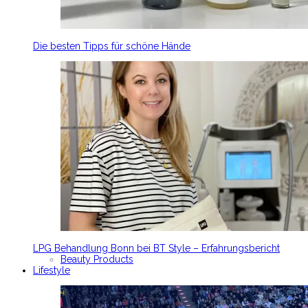
Die besten Tipps für schöne Hände
LPG Behandlung Bonn bei BT Style – Erfahrungsbericht
Beauty Products
Lifestyle