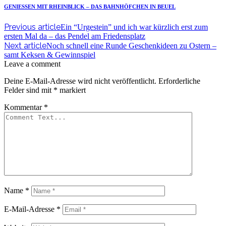
GENIESSEN MIT RHEINBLICK – DAS BAHNHÖFCHEN IN BEUEL
Previous article
Ein “Urgestein” und ich war kürzlich erst zum
ersten Mal da – das Pendel am Friedensplatz
Next article
Noch schnell eine Runde Geschenkideen zu Ostern –
samt Keksen & Gewinnspiel
Leave a comment
Deine E-Mail-Adresse wird nicht veröffentlicht.
Erforderliche
Felder sind mit
*
markiert
Kommentar
*
Name
*
E-Mail-Adresse
*