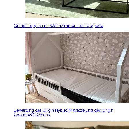
Grüner Teppich im Wohnzimmer – ein Upgrade
Bewertung der Origin Hybrid Matratze und des Origin
Coolmax® Kissens