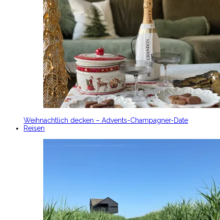
Weihnachtlich decken – Advents-Champagner-Date
Reisen