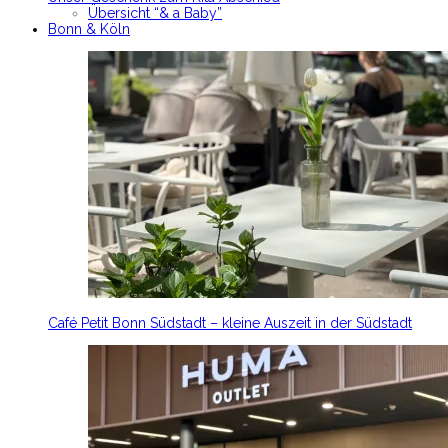
Übersicht “& a Baby”
Bonn & Köln
Café Petit Bonn Südstadt – kleine Auszeit in der Südstadt