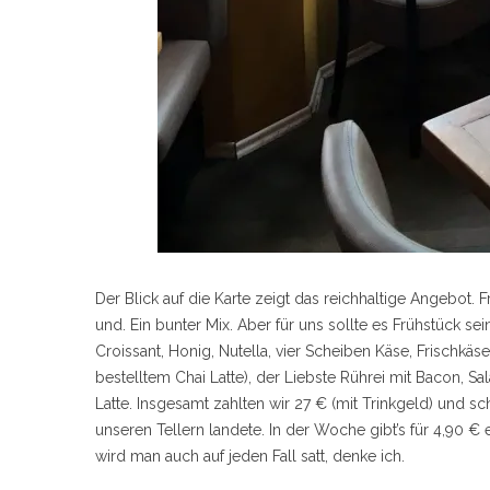
Der Blick auf die Karte zeigt das reichhaltige Angebot. 
und. Ein bunter Mix. Aber für uns sollte es Frühstück sei
Croissant, Honig, Nutella, vier Scheiben Käse, Frischkä
bestelltem Chai Latte), der Liebste Rührei mit Bacon, S
Latte. Insgesamt zahlten wir 27 € (mit Trinkgeld) und sch
unseren Tellern landete. In der Woche gibt’s für 4,90 € 
wird man auch auf jeden Fall satt, denke ich.