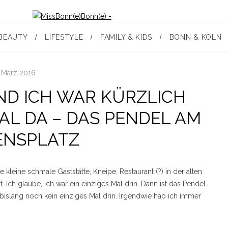
BEAUTY
LIFESTYLE
FAMILY & KIDS
BONN & KÖLN
 März 2016
UND ICH WAR KÜRZLICH
AL DA – DAS PENDEL AM
ENSPLATZ
 kleine schmale Gaststätte, Kneipe, Restaurant (?) in der alten
. Ich glaube, ich war ein einziges Mal drin. Dann ist das Pendel
islang noch kein einziges Mal drin. Irgendwie hab ich immer