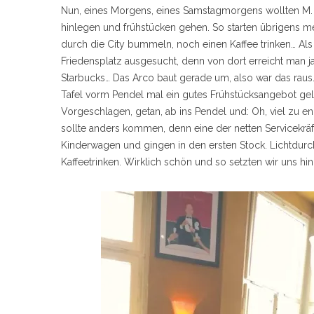
Nun, eines Morgens, eines Samstagmorgens wollten M. u
hinlegen und frühstücken gehen. So starten übrigens m
durch die City bummeln, noch einen Kaffee trinken… Als 
Friedensplatz ausgesucht, denn von dort erreicht man ja 
Starbucks… Das Arco baut gerade um, also war das raus. B
Tafel vorm Pendel mal ein gutes Frühstücksangebot gele
Vorgeschlagen, getan, ab ins Pendel und: Oh, viel zu 
sollte anders kommen, denn eine der netten Servicekrä
Kinderwagen und gingen in den ersten Stock. Lichtdurc
Kaffeetrinken. Wirklich schön und so setzten wir uns hin