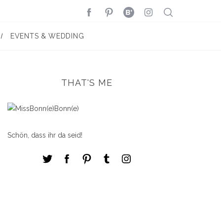
EVENTS & WEDDING
THAT'S ME
Schön, dass ihr da seid!