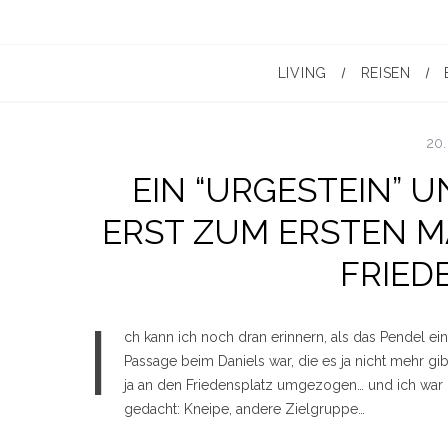
LIVING
REISEN
20.
EIN “URGESTEIN” 
ERST ZUM ERSTEN M
FRIED
I
ch kann ich noch dran erinnern, als das Pendel eine
Passage beim Daniels war, die es ja nicht mehr gibt
ja an den Friedensplatz umgezogen… und ich war b
gedacht: Kneipe, andere Zielgruppe…