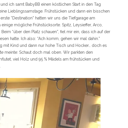
nd ich samt BabyBB einen köstlichen Start in den Tag
eine Lieblingssamstage. Frühstücken und dann ein bisschen
erste “Destination” hatten wir uns die Tiefgarage am
einige mögliche Frühstücksorte. Spitz, Leysieffer, Arco,
eim “über den Platz schauen”, fiel mir ein, dass ich auf der
sen hatte. Ich also: “Ach komm, gehen wir mal dahin.”
eng mit Kind und dann nur hohe Tisch und Hocker… doch es
fte meinte: Schaut doch mal oben. Wir parkten den
hflutet, viel Holz und 95 % Mädels am frühstücken und
.