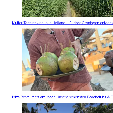
Mutter Tochter Urlaub in Holland – Südost Groningen entdec
Ibiza Restaurants am Meer: Unsere schönsten Beachclubs & 