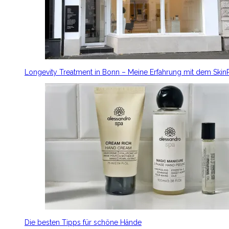
Longevity Treatment in Bonn – Meine Erfahrung mit dem Ski
Die besten Tipps für schöne Hände