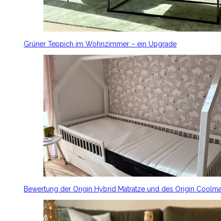
Grüner Teppich im Wohnzimmer – ein Upgrade
Bewertung der Origin Hybrid Matratze und des Origin Coolm