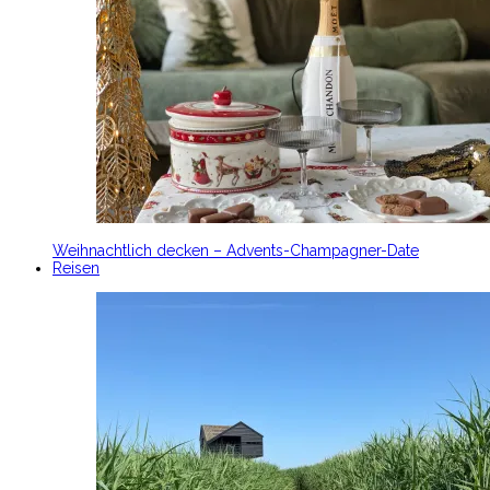
Weihnachtlich decken – Advents-Champagner-Date
Reisen