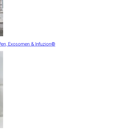
nPen, Exosomen & Infuzion®