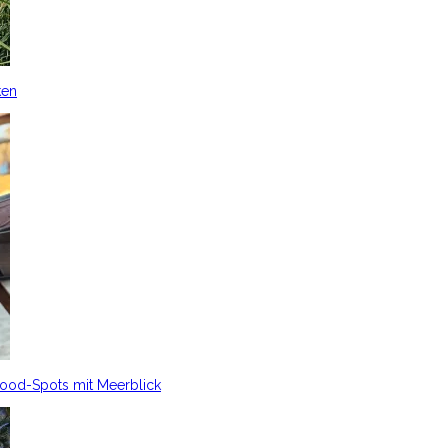
ken
Food-Spots mit Meerblick