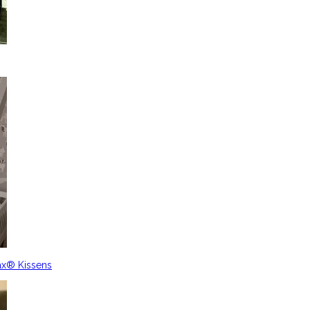
ax® Kissens