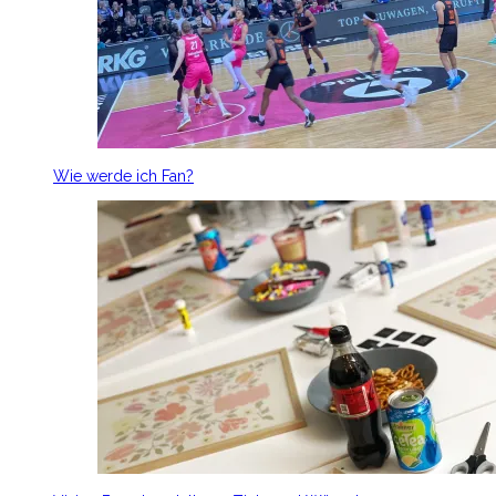
Wie werde ich Fan?