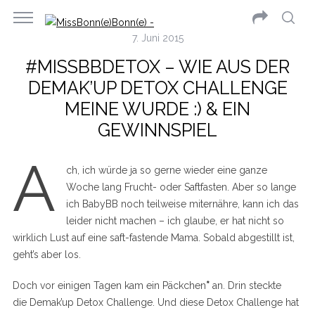
7. Juni 2015
#MISSBBDETOX – WIE AUS DER
DEMAK’UP DETOX CHALLENGE
MEINE WURDE :) & EIN
GEWINNSPIEL
A
ch, ich würde ja so gerne wieder eine ganze
Woche lang Frucht- oder Saftfasten. Aber so lange
ich BabyBB noch teilweise miternähre, kann ich das
leider nicht machen – ich glaube, er hat nicht so
wirklich Lust auf eine saft-fastende Mama. Sobald abgestillt ist,
geht’s aber los.
Doch vor einigen Tagen kam ein Päckchen
*
an. Drin steckte
die Demak’up Detox Challenge. Und diese Detox Challenge hat