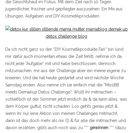
die Gesichtshaut im Fokus. Mit dem Ziel nach 10 Tagen
jugendlicher, frischer und gepflegter auszusehen. Ein Mix aus
Übungen, Aufgaben und DIY-Kosmetikprodukten.
Da ich nicht ganz so der “DIY Kosmetikprodukte Fan” bin (und
mir dafür auch momentan etwas die Zeit fehlt), nehme ich da
nicht jede “Aufgabe” mit und habe beschlossen, dennoch
mitzumachen, mir aus der Challenge aber ein meine eigene zu
kreieren. Und die hat heute gestartet und wird nächste Woche
Samstag enden. Also nenne ich sie einfach mal die “MissBB
meets Demak’up Detox Challenge”. Wollt ihr mitmachen –
schließlich ist der Sommer jetzt endlich da & da kann alles, was
dem Körper guttut, nicht schaden. Los geht’s genau jetzt &
wenn ihr nur eine Aktion von meinen Challenges mitmacht,
dann ist das doch mehr als nix 🙂 & für alle die mitmachen und
davon erzählen, gibt’s auch noch was zu ***
gewinnen
*** (dazu