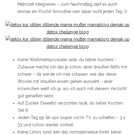
Mahlzeit integrieren – zum Nachmittag darf es auch
einmal ein Frucht-Smoothie sein (aber nicht jeden Tag ;))
Keine Weißmehlprodukte (adé, du lieber Kuchen) –
Zuhause mache ich das ja schon, aber draußen fällt’s mir
schwer – da werde ich mal schauen, wie das diese
Woche mit draußen essen gehen aussieht – aber
inzwischen weiß ich ja, wo ich auch mit diesem Verzicht
gut genießen kann
Auf Zucker (Sweets) verzichten (adé, du lieber Kuchen
Teil II)
Jeden Tag 99 Sit-ups (super vor’m TV zu schaffen – 3 x
33 und schon wieder vorbei)
Keine Limos (und wer das normalerweise trinkt: keine