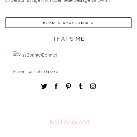
Benachrichtige mich über neue Beiträge via E-Mail.
THAT'S ME
Schön, dass ihr da seid!
INSTAGRAM