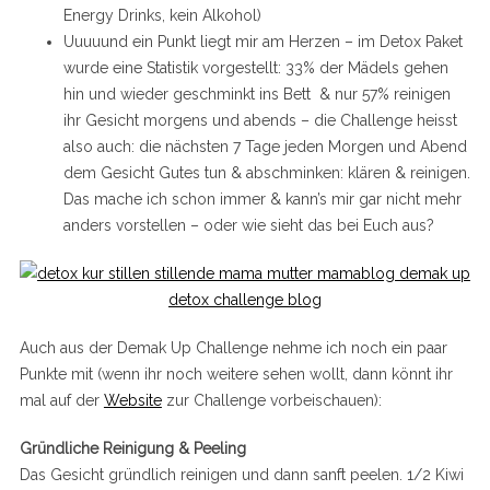
Energy Drinks, kein Alkohol)
Uuuuund ein Punkt liegt mir am Herzen – im Detox Paket
wurde eine Statistik vorgestellt: 33% der Mädels gehen
hin und wieder geschminkt ins Bett & nur 57% reinigen
ihr Gesicht morgens und abends – die Challenge heisst
also auch: die nächsten 7 Tage jeden Morgen und Abend
dem Gesicht Gutes tun & abschminken: klären & reinigen.
Das mache ich schon immer & kann’s mir gar nicht mehr
anders vorstellen – oder wie sieht das bei Euch aus?
Auch aus der Demak Up Challenge nehme ich noch ein paar
Punkte mit (wenn ihr noch weitere sehen wollt, dann könnt ihr
mal auf der
Website
zur Challenge vorbeischauen):
Gründliche Reinigung & Peeling
Das Gesicht gründlich reinigen und dann sanft peelen. 1/2 Kiwi