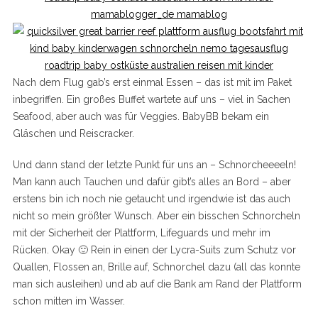
Nach dem Flug gab’s erst einmal Essen – das ist mit im Paket
inbegriffen. Ein großes Buffet wartete auf uns – viel in Sachen
Seafood, aber auch was für Veggies. BabyBB bekam ein
Gläschen und Reiscracker.
Und dann stand der letzte Punkt für uns an – Schnorcheeeeln!
Man kann auch Tauchen und dafür gibt’s alles an Bord – aber
erstens bin ich noch nie getaucht und irgendwie ist das auch
nicht so mein größter Wunsch. Aber ein bisschen Schnorcheln
mit der Sicherheit der Plattform, Lifeguards und mehr im
Rücken. Okay 🙂 Rein in einen der Lycra-Suits zum Schutz vor
Quallen, Flossen an, Brille auf, Schnorchel dazu (all das konnte
man sich ausleihen) und ab auf die Bank am Rand der Plattform
schon mitten im Wasser.