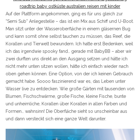
Auf der Plattform angekommen, ging es für uns gleich zur
“Semi Sub” Anlegestelle – das ist ein Mix aus Schiff und U-Boot.
Man sitzt unter der Wasseroberfläche in einem gläsernen Bug
und kann somit ohne selbst tauchen zu müssen, das Reef, die
Korallen und Tierwelt bewundern. Ich hatte erst Bedenken, weil
ich das irgendwie spooky fand… gerade mit BabyBB – aber wir
zwei durften uns direkt an den Ausgang setzen und hätte ich
nicht mehr unten sitzen wollen, hätte ich einfach wieder nach
oben gehen können. Eine Option, von der ich keinen Gebrauch
gemacht habe. Soooo faszinierend war es, das Leben unter
Wasser live zu entdecken. Wie große Gärten mit tausenden von
Blumen, Fischschwärme, große Fische, kleine Fische, bunte
und unheimliche, Korallen über Korallen in allen Farben und
Formen… wahnsinn! Die Oberfläche sieht so unscheinbar aus
und dann versteckt sich eine ganze Welt darunter.