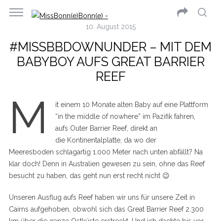
10. August 2015
#MISSBBDOWNUNDER – MIT DEM
BABYBOY AUFS GREAT BARRIER
REEF
M
it einem 10 Monate alten Baby auf eine Plattform
“in the middle of nowhere” im Pazifik fahren,
aufs Outer Barrier Reef, direkt an
die Kontinentalplatte, da wo der
Meeresboden schlagartig 1.000 Meter nach unten abfällt? Na
klar doch! Denn in Australien gewesen zu sein, ohne das Reef
besucht zu haben, das geht nun erst recht nicht 😉
Unseren Ausflug aufs Reef haben wir uns für unsere Zeit in
Cairns aufgehoben, obwohl sich das Great Barrier Reef 2.300