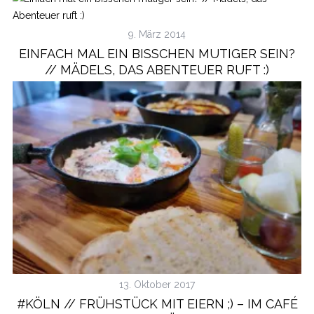
9. März 2014
EINFACH MAL EIN BISSCHEN MUTIGER SEIN?
// MÄDELS, DAS ABENTEUER RUFT :)
13. Oktober 2017
#KÖLN // FRÜHSTÜCK MIT EIERN ;) – IM CAFÉ