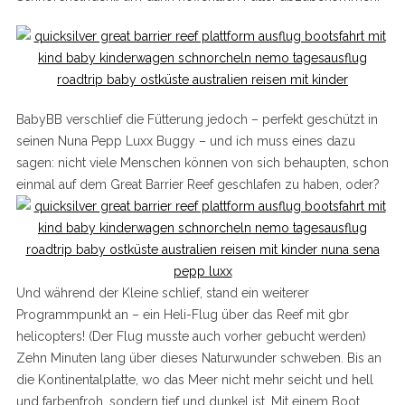
BabyBB verschlief die Fütterung jedoch – perfekt geschützt in
seinen Nuna Pepp Luxx Buggy – und ich muss eines dazu
sagen: nicht viele Menschen können von sich behaupten, schon
einmal auf dem Great Barrier Reef geschlafen zu haben, oder?
Und während der Kleine schlief, stand ein weiterer
Programmpunkt an – ein Heli-Flug über das Reef mit gbr
helicopters! (Der Flug musste auch vorher gebucht werden)
Zehn Minuten lang über dieses Naturwunder schweben. Bis an
die Kontinentalplatte, wo das Meer nicht mehr seicht und hell
und farbenfroh, sondern tief und dunkel ist. Mit einem Boot