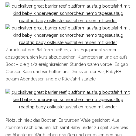
Zurück auf der Plattform hieß es, alles Equipment wieder
abzugeben, sich kurz abzuduschen, Klamotten an und ab aufs
Boot – die 3 1/2 ereignisreichen Stunden waren vorbei. Es gab
Cracker, Käse und wir holten uns Drinks an der Bar, BabyBB
bekam Abendessen und die Rückfahrt startete.
Plötzlich hielt das Boot an! Es wurden Wale gesichtet. Alle
stürmten nach draußen! Ich samt Baby leider zu spät, aber was
ein Abenteuer. Wir blieben draußen und genossen den nun