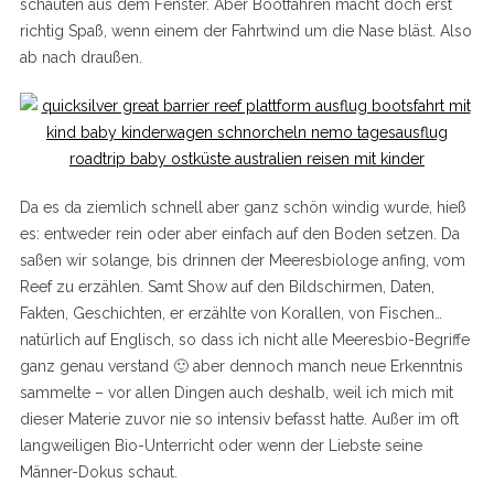
schauten aus dem Fenster. Aber Bootfahren macht doch erst
richtig Spaß, wenn einem der Fahrtwind um die Nase bläst. Also
ab nach draußen.
Da es da ziemlich schnell aber ganz schön windig wurde, hieß
es: entweder rein oder aber einfach auf den Boden setzen. Da
saßen wir solange, bis drinnen der Meeresbiologe anfing, vom
Reef zu erzählen. Samt Show auf den Bildschirmen, Daten,
Fakten, Geschichten, er erzählte von Korallen, von Fischen…
natürlich auf Englisch, so dass ich nicht alle Meeresbio-Begriffe
ganz genau verstand 🙂 aber dennoch manch neue Erkenntnis
sammelte – vor allen Dingen auch deshalb, weil ich mich mit
dieser Materie zuvor nie so intensiv befasst hatte. Außer im oft
langweiligen Bio-Unterricht oder wenn der Liebste seine
Männer-Dokus schaut.