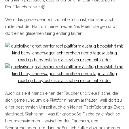
Und kann jetzt sagen, dass er schon einmal am Great Barrier
Reef “tauchen” war 😉
Wem das ganze dennoch zu unheimlich ist, der kann auch
mitten auf der Plattform eine Treppe “ins Meer” steigen und
dort einen gläsernen Gang entlang laufen.
Auch da sieht manch einen der Taucher und viele Fische, die
sich gerne rund um die Plattform herum aufhalten, weil dort zu
einer bestimmten Uhrzeit auch ein kleiner Fischfütterungs-Event
stattfindet. Wahnsinn – was für grooooße Fische da einfach so
herumschwimmen – zwischen den Tauchern, den
Schnorchelnden… um dann hoffentlich Futter abzubekommen: