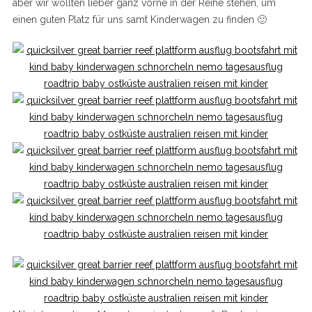
aber wir wollten lieber ganz vorne in der Reihe stehen, um
einen guten Platz für uns samt Kinderwagen zu finden 🙂