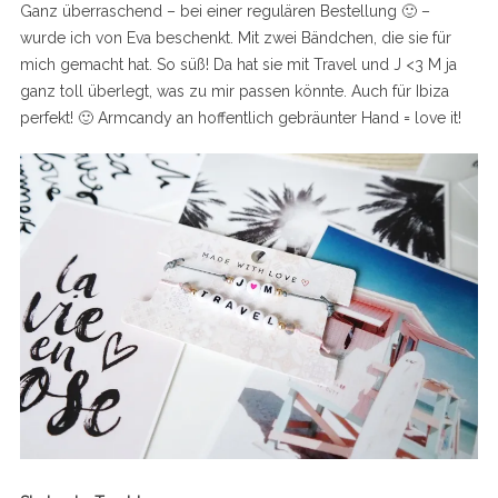
Ganz überraschend – bei einer regulären Bestellung 🙂 –
wurde ich von Eva beschenkt. Mit zwei Bändchen, die sie für
mich gemacht hat. So süß! Da hat sie mit Travel und J <3 M ja
ganz toll überlegt, was zu mir passen könnte. Auch für Ibiza
perfekt! 🙂 Armcandy an hoffentlich gebräunter Hand = love it!