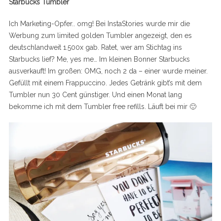
Starbucks Tumbler
Ich Marketing-Opfer.. omg! Bei InstaStories wurde mir die
Werbung zum limited golden Tumbler angezeigt, den es
deutschlandweit 1.500x gab. Ratet, wer am Stichtag ins
Starbucks lief? Me, yes me… Im kleinen Bonner Starbucks
ausverkauft! Im großen: OMG, noch 2 da – einer wurde meiner.
Gefüllt mit einem Frappuccino. Jedes Getränk gibt’s mit dem
Tumbler nun 30 Cent günstiger. Und einen Monat lang
bekomme ich mit dem Tumbler free refills. Läuft bei mir 🙂