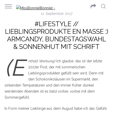
11. September 2017
#LIFESTYLE //
LIEBLINGSPRODUKTE EN MASSE :)
ARMCANDY, BUNDESTAGSWAHL
& SONNENHUT MIT SCHRIFT
(E
nthält Werbung)
Ich glaube, das ist der letzte
2017er Post, der mit sommerlichen
Lieblingsprodukten gefüllt sein wird. Denn mit
den Schokonikoläusen im Supermarkt, den
sinkenden Temperaturen und den immer früher dunkel
werdenden Abenden ist es bald vorbei, vorbei mit dem
Sommergefühl.
In Form meiner Lieblinge aus dem August habe ich das Gefühl