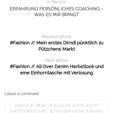
12. Mai 2021
ERFAHRUNG PERSÖNLICHES COACHING –
WAS ES MIR BRINGT
Previous article
#Fashion // Mein erstes Dirndl pünktlich zu
Pützchens Markt
Next article
#Fashion // All Over Denim Herbstlook und
eine Einhorntasche mit Verlosung
Leave a comment
Deine E-Mail-Adresse wird nicht
veröffentlicht.
Erforderliche Felder